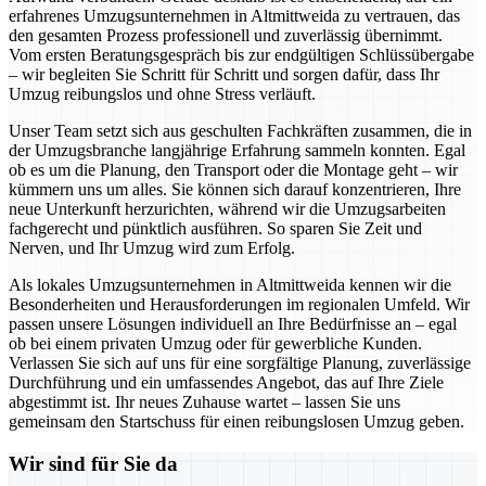
erfahrenes Umzugsunternehmen in Altmittweida zu vertrauen, das
den gesamten Prozess professionell und zuverlässig übernimmt.
Vom ersten Beratungsgespräch bis zur endgültigen Schlüssübergabe
– wir begleiten Sie Schritt für Schritt und sorgen dafür, dass Ihr
Umzug reibungslos und ohne Stress verläuft.
Unser Team setzt sich aus geschulten Fachkräften zusammen, die in
der Umzugsbranche langjährige Erfahrung sammeln konnten. Egal
ob es um die Planung, den Transport oder die Montage geht – wir
kümmern uns um alles. Sie können sich darauf konzentrieren, Ihre
neue Unterkunft herzurichten, während wir die Umzugsarbeiten
fachgerecht und pünktlich ausführen. So sparen Sie Zeit und
Nerven, und Ihr Umzug wird zum Erfolg.
Als lokales Umzugsunternehmen in Altmittweida kennen wir die
Besonderheiten und Herausforderungen im regionalen Umfeld. Wir
passen unsere Lösungen individuell an Ihre Bedürfnisse an – egal
ob bei einem privaten Umzug oder für gewerbliche Kunden.
Verlassen Sie sich auf uns für eine sorgfältige Planung, zuverlässige
Durchführung und ein umfassendes Angebot, das auf Ihre Ziele
abgestimmt ist. Ihr neues Zuhause wartet – lassen Sie uns
gemeinsam den Startschuss für einen reibungslosen Umzug geben.
Wir sind für Sie da