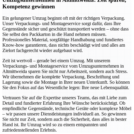
Kompetenz gewinnen
Ein gelungener Umzug beginnt oft mit der richtigen Verpackung.
Unser Verpackungs- und Montageservice sorgt dafür, dass Ihre
Gegenstände sicher und geschützt transportiert werden – ohne dass
Sie selbst den Packkarton in die Hand nehmen müssen.
Professionelles Material, sorgfältige Handhabung und fundiertes
Know-how garantieren, dass nichts beschädigt wird und alles am
Zielort fachgerecht wieder aufgebaut wird.
Zeit ist wertvoll – gerade bei einem Umzug. Mit unserem
Verpackungs- und Montageservice vom Umzugsunternehmen in
Altmittweida sparen Sie nicht nur Arbeitszeit, sondern auch Stress.
Wir übernehmen die komplette Verpackung, Beschriftung und
Lagerung sowie die Montage in Ihrer neuen Unterkunft. So können
Sie den Fokus auf das Wesentliche legen: Ihre neue Lebensqualität.
Vertrauen Sie auf die Expertise unseres Teams, das mit Liebe zum
Detail und fundierter Erfahrung Ihre Wünsche berücksichtigt. Ob
empfindliche Gegenstände, technische Geräte oder komplexe Möbel
– wir passen unsere Dienstleistungen individuell an. So gewinnen
Sie nicht nur Zeit, sondern auch die Sicherheit, dass alles in bester
Hand ist. Ihr Umzug wird so zu einem entspannten und
zufriedenstellenden Erlebnis.