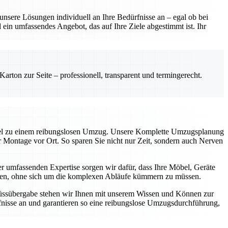
sere Lösungen individuell an Ihre Bedürfnisse an – egal ob bei
ein umfassendes Angebot, das auf Ihre Ziele abgestimmt ist. Ihr
rton zur Seite – professionell, transparent und termingerecht.
üssel zu einem reibungslosen Umzug. Unsere Komplette Umzugsplanung
ur Montage vor Ort. So sparen Sie nicht nur Zeit, sondern auch Nerven
 umfassenden Expertise sorgen wir dafür, dass Ihre Möbel, Geräte
können, ohne sich um die komplexen Abläufe kümmern zu müssen.
chlüssübergabe stehen wir Ihnen mit unserem Wissen und Können zur
nisse an und garantieren so eine reibungslose Umzugsdurchführung,