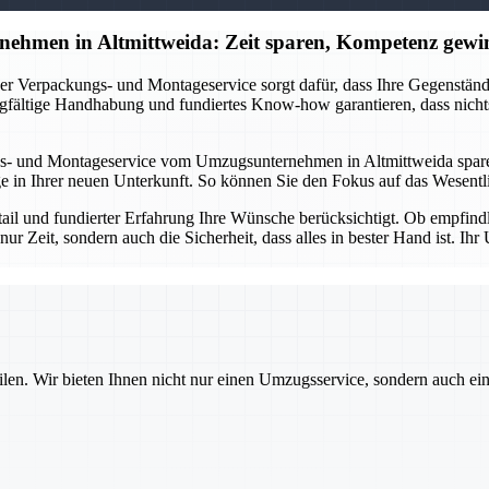
ehmen in Altmittweida: Zeit sparen, Kompetenz gewi
r Verpackungs- und Montageservice sorgt dafür, dass Ihre Gegenstände 
gfältige Handhabung und fundiertes Know-how garantieren, dass nichts
s- und Montageservice vom Umzugsunternehmen in Altmittweida sparen 
in Ihrer neuen Unterkunft. So können Sie den Fokus auf das Wesentlic
etail und fundierter Erfahrung Ihre Wünsche berücksichtigt. Ob empfin
nur Zeit, sondern auch die Sicherheit, dass alles in bester Hand ist. 
ilen. Wir bieten Ihnen nicht nur einen Umzugsservice, sondern auch ei