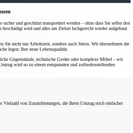
nnen
sicher und geschützt transportiert werden – ohne dass Sie selbst den
 beschädigt wird und alles am Zielort fachgerecht wieder aufgebaut
Sie nicht nur Arbeitszeit, sondern auch Stress. Wir übernehmen die
he legen: Ihre neue Lebensqualität.
dliche Gegenstände, technische Geräte oder komplexe Möbel – wir
Ihr Umzug wird so zu einem entspannten und zufriedenstellenden
ne Vielzahl von Zusatzleistungen, die Ihren Umzug noch einfacher