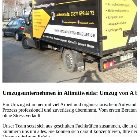
Umzugsunternehmen in Altmittweida: Umzug von A bis 
Ein Umzug ist immer mit viel Arbeit und organisatorischem Aufwand 
Prozess professionell und zuverlässig übernimmt. Vom ersten Beratung
ohne Stress verläuft.
Unser Team setzt sich aus geschulten Fachkräften zusammen, die in 
kümmern uns um alles. Sie können sich darauf konzentrieren, Ihre ne
Umzug wird zum Erfolg.