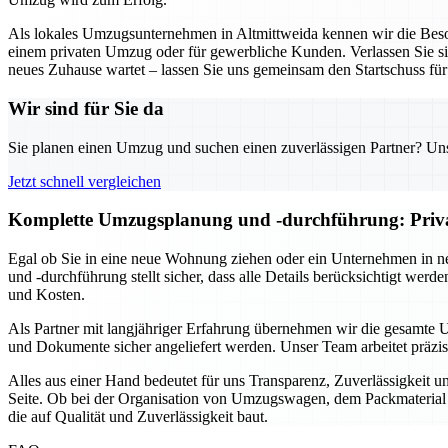
Als lokales Umzugsunternehmen in Altmittweida kennen wir die Beson
einem privaten Umzug oder für gewerbliche Kunden. Verlassen Sie sich
neues Zuhause wartet – lassen Sie uns gemeinsam den Startschuss fü
Wir sind für Sie da
Sie planen einen Umzug und suchen einen zuverlässigen Partner? Unser
Jetzt schnell vergleichen
Komplette Umzugsplanung und -durchführung: Privat 
Egal ob Sie in eine neue Wohnung ziehen oder ein Unternehmen in n
und -durchführung stellt sicher, dass alle Details berücksichtigt we
und Kosten.
Als Partner mit langjähriger Erfahrung übernehmen wir die gesamte 
und Dokumente sicher angeliefert werden. Unser Team arbeitet präzi
Alles aus einer Hand bedeutet für uns Transparenz, Zuverlässigkeit 
Seite. Ob bei der Organisation von Umzugswagen, dem Packmaterial o
die auf Qualität und Zuverlässigkeit baut.