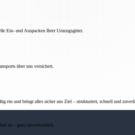
nelle Ein- und Auspacken Ihrer Umzugsgüter.
nsports über uns versichert.
g ein und bringt alles sicher ans Ziel – strukturiert, schnell und zuverl
ebot an – ganz unverbindlich.