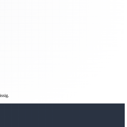
ässig.