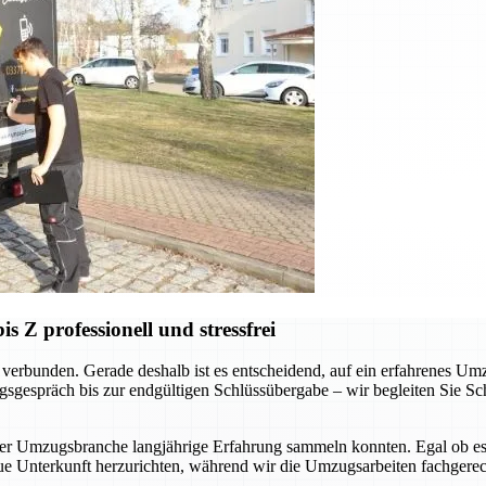
Z professionell und stressfrei
verbunden. Gerade deshalb ist es entscheidend, auf ein erfahrenes Um
sgespräch bis zur endgültigen Schlüssübergabe – wir begleiten Sie Schr
der Umzugsbranche langjährige Erfahrung sammeln konnten. Egal ob es
ue Unterkunft herzurichten, während wir die Umzugsarbeiten fachgerec