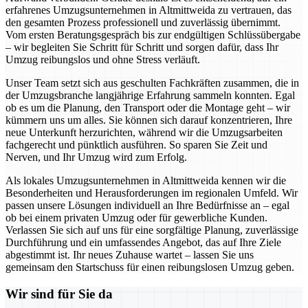
erfahrenes Umzugsunternehmen in Altmittweida zu vertrauen, das
den gesamten Prozess professionell und zuverlässig übernimmt.
Vom ersten Beratungsgespräch bis zur endgültigen Schlüssübergabe
– wir begleiten Sie Schritt für Schritt und sorgen dafür, dass Ihr
Umzug reibungslos und ohne Stress verläuft.
Unser Team setzt sich aus geschulten Fachkräften zusammen, die in
der Umzugsbranche langjährige Erfahrung sammeln konnten. Egal
ob es um die Planung, den Transport oder die Montage geht – wir
kümmern uns um alles. Sie können sich darauf konzentrieren, Ihre
neue Unterkunft herzurichten, während wir die Umzugsarbeiten
fachgerecht und pünktlich ausführen. So sparen Sie Zeit und
Nerven, und Ihr Umzug wird zum Erfolg.
Als lokales Umzugsunternehmen in Altmittweida kennen wir die
Besonderheiten und Herausforderungen im regionalen Umfeld. Wir
passen unsere Lösungen individuell an Ihre Bedürfnisse an – egal
ob bei einem privaten Umzug oder für gewerbliche Kunden.
Verlassen Sie sich auf uns für eine sorgfältige Planung, zuverlässige
Durchführung und ein umfassendes Angebot, das auf Ihre Ziele
abgestimmt ist. Ihr neues Zuhause wartet – lassen Sie uns
gemeinsam den Startschuss für einen reibungslosen Umzug geben.
Wir sind für Sie da