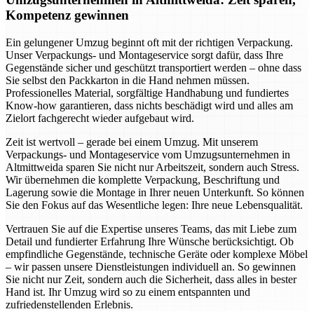
Kompetenz gewinnen
Ein gelungener Umzug beginnt oft mit der richtigen Verpackung.
Unser Verpackungs- und Montageservice sorgt dafür, dass Ihre
Gegenstände sicher und geschützt transportiert werden – ohne dass
Sie selbst den Packkarton in die Hand nehmen müssen.
Professionelles Material, sorgfältige Handhabung und fundiertes
Know-how garantieren, dass nichts beschädigt wird und alles am
Zielort fachgerecht wieder aufgebaut wird.
Zeit ist wertvoll – gerade bei einem Umzug. Mit unserem
Verpackungs- und Montageservice vom Umzugsunternehmen in
Altmittweida sparen Sie nicht nur Arbeitszeit, sondern auch Stress.
Wir übernehmen die komplette Verpackung, Beschriftung und
Lagerung sowie die Montage in Ihrer neuen Unterkunft. So können
Sie den Fokus auf das Wesentliche legen: Ihre neue Lebensqualität.
Vertrauen Sie auf die Expertise unseres Teams, das mit Liebe zum
Detail und fundierter Erfahrung Ihre Wünsche berücksichtigt. Ob
empfindliche Gegenstände, technische Geräte oder komplexe Möbel
– wir passen unsere Dienstleistungen individuell an. So gewinnen
Sie nicht nur Zeit, sondern auch die Sicherheit, dass alles in bester
Hand ist. Ihr Umzug wird so zu einem entspannten und
zufriedenstellenden Erlebnis.