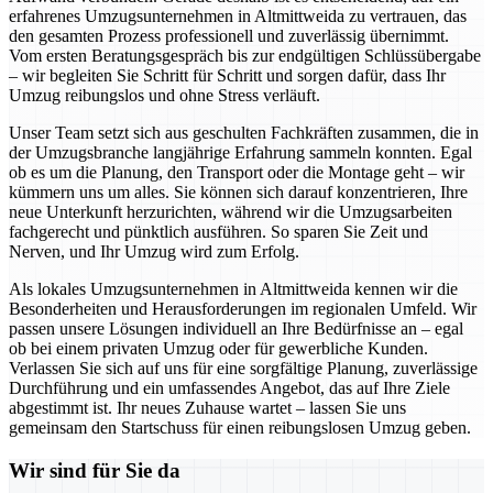
erfahrenes Umzugsunternehmen in Altmittweida zu vertrauen, das
den gesamten Prozess professionell und zuverlässig übernimmt.
Vom ersten Beratungsgespräch bis zur endgültigen Schlüssübergabe
– wir begleiten Sie Schritt für Schritt und sorgen dafür, dass Ihr
Umzug reibungslos und ohne Stress verläuft.
Unser Team setzt sich aus geschulten Fachkräften zusammen, die in
der Umzugsbranche langjährige Erfahrung sammeln konnten. Egal
ob es um die Planung, den Transport oder die Montage geht – wir
kümmern uns um alles. Sie können sich darauf konzentrieren, Ihre
neue Unterkunft herzurichten, während wir die Umzugsarbeiten
fachgerecht und pünktlich ausführen. So sparen Sie Zeit und
Nerven, und Ihr Umzug wird zum Erfolg.
Als lokales Umzugsunternehmen in Altmittweida kennen wir die
Besonderheiten und Herausforderungen im regionalen Umfeld. Wir
passen unsere Lösungen individuell an Ihre Bedürfnisse an – egal
ob bei einem privaten Umzug oder für gewerbliche Kunden.
Verlassen Sie sich auf uns für eine sorgfältige Planung, zuverlässige
Durchführung und ein umfassendes Angebot, das auf Ihre Ziele
abgestimmt ist. Ihr neues Zuhause wartet – lassen Sie uns
gemeinsam den Startschuss für einen reibungslosen Umzug geben.
Wir sind für Sie da