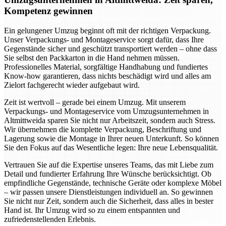
Kompetenz gewinnen
Ein gelungener Umzug beginnt oft mit der richtigen Verpackung.
Unser Verpackungs- und Montageservice sorgt dafür, dass Ihre
Gegenstände sicher und geschützt transportiert werden – ohne dass
Sie selbst den Packkarton in die Hand nehmen müssen.
Professionelles Material, sorgfältige Handhabung und fundiertes
Know-how garantieren, dass nichts beschädigt wird und alles am
Zielort fachgerecht wieder aufgebaut wird.
Zeit ist wertvoll – gerade bei einem Umzug. Mit unserem
Verpackungs- und Montageservice vom Umzugsunternehmen in
Altmittweida sparen Sie nicht nur Arbeitszeit, sondern auch Stress.
Wir übernehmen die komplette Verpackung, Beschriftung und
Lagerung sowie die Montage in Ihrer neuen Unterkunft. So können
Sie den Fokus auf das Wesentliche legen: Ihre neue Lebensqualität.
Vertrauen Sie auf die Expertise unseres Teams, das mit Liebe zum
Detail und fundierter Erfahrung Ihre Wünsche berücksichtigt. Ob
empfindliche Gegenstände, technische Geräte oder komplexe Möbel
– wir passen unsere Dienstleistungen individuell an. So gewinnen
Sie nicht nur Zeit, sondern auch die Sicherheit, dass alles in bester
Hand ist. Ihr Umzug wird so zu einem entspannten und
zufriedenstellenden Erlebnis.