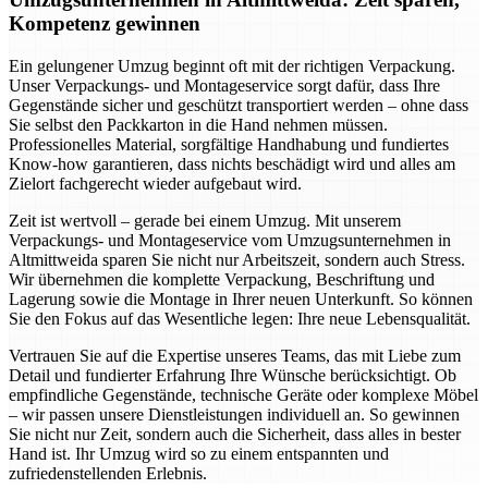
Kompetenz gewinnen
Ein gelungener Umzug beginnt oft mit der richtigen Verpackung.
Unser Verpackungs- und Montageservice sorgt dafür, dass Ihre
Gegenstände sicher und geschützt transportiert werden – ohne dass
Sie selbst den Packkarton in die Hand nehmen müssen.
Professionelles Material, sorgfältige Handhabung und fundiertes
Know-how garantieren, dass nichts beschädigt wird und alles am
Zielort fachgerecht wieder aufgebaut wird.
Zeit ist wertvoll – gerade bei einem Umzug. Mit unserem
Verpackungs- und Montageservice vom Umzugsunternehmen in
Altmittweida sparen Sie nicht nur Arbeitszeit, sondern auch Stress.
Wir übernehmen die komplette Verpackung, Beschriftung und
Lagerung sowie die Montage in Ihrer neuen Unterkunft. So können
Sie den Fokus auf das Wesentliche legen: Ihre neue Lebensqualität.
Vertrauen Sie auf die Expertise unseres Teams, das mit Liebe zum
Detail und fundierter Erfahrung Ihre Wünsche berücksichtigt. Ob
empfindliche Gegenstände, technische Geräte oder komplexe Möbel
– wir passen unsere Dienstleistungen individuell an. So gewinnen
Sie nicht nur Zeit, sondern auch die Sicherheit, dass alles in bester
Hand ist. Ihr Umzug wird so zu einem entspannten und
zufriedenstellenden Erlebnis.