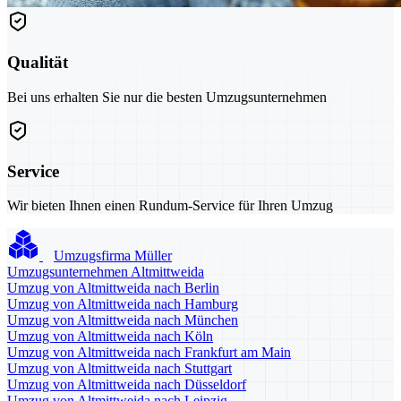
Qualität
Bei uns erhalten Sie nur die besten Umzugsunternehmen
Service
Wir bieten Ihnen einen Rundum-Service für Ihren Umzug
Umzugsfirma Müller
Umzugsunternehmen Altmittweida
Umzug von Altmittweida nach Berlin
Umzug von Altmittweida nach Hamburg
Umzug von Altmittweida nach München
Umzug von Altmittweida nach Köln
Umzug von Altmittweida nach Frankfurt am Main
Umzug von Altmittweida nach Stuttgart
Umzug von Altmittweida nach Düsseldorf
Umzug von Altmittweida nach Leipzig