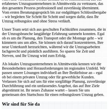
erfahrenes Umzugsunternehmen in Altmittweida zu vertrauen, das
den gesamten Prozess professionell und zuverlässig übernimmt.
Vom ersten Beratungsgespräch bis zur endgültigen Schlüssübergabe
– wir begleiten Sie Schritt für Schritt und sorgen dafür, dass Ihr
Umzug reibungslos und ohne Stress verläuft.
Unser Team setzt sich aus geschulten Fachkräften zusammen, die in
der Umzugsbranche langjährige Erfahrung sammeln konnten. Egal
ob es um die Planung, den Transport oder die Montage geht – wir
kümmern uns um alles. Sie können sich darauf konzentrieren, Ihre
neue Unterkunft herzurichten, während wir die Umzugsarbeiten
fachgerecht und pünktlich ausführen. So sparen Sie Zeit und
Nerven, und Ihr Umzug wird zum Erfolg.
Als lokales Umzugsunternehmen in Altmittweida kennen wir die
Besonderheiten und Herausforderungen im regionalen Umfeld. Wir
passen unsere Lösungen individuell an Ihre Bedürfnisse an – egal
ob bei einem privaten Umzug oder für gewerbliche Kunden.
Verlassen Sie sich auf uns für eine sorgfältige Planung, zuverlässige
Durchführung und ein umfassendes Angebot, das auf Ihre Ziele
abgestimmt ist. Ihr neues Zuhause wartet – lassen Sie uns
gemeinsam den Startschuss für einen reibungslosen Umzug geben.
Wir sind für Sie da