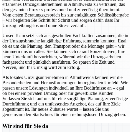
erfahrenes Umzugsunternehmen in Altmittweida zu vertrauen, das
den gesamten Prozess professionell und zuverlässig übernimmt.
Vom ersten Beratungsgespräch bis zur endgültigen Schlüssübergabe
– wir begleiten Sie Schritt für Schritt und sorgen dafür, dass Ihr
Umzug reibungslos und ohne Stress verläuft.
Unser Team setzt sich aus geschulten Fachkräften zusammen, die in
der Umzugsbranche langjährige Erfahrung sammeln konnten. Egal
ob es um die Planung, den Transport oder die Montage geht – wir
kümmern uns um alles. Sie können sich darauf konzentrieren, Ihre
neue Unterkunft herzurichten, während wir die Umzugsarbeiten
fachgerecht und pünktlich ausführen. So sparen Sie Zeit und
Nerven, und Ihr Umzug wird zum Erfolg.
Als lokales Umzugsunternehmen in Altmittweida kennen wir die
Besonderheiten und Herausforderungen im regionalen Umfeld. Wir
passen unsere Lösungen individuell an Ihre Bedürfnisse an – egal
ob bei einem privaten Umzug oder für gewerbliche Kunden.
Verlassen Sie sich auf uns für eine sorgfältige Planung, zuverlässige
Durchführung und ein umfassendes Angebot, das auf Ihre Ziele
abgestimmt ist. Ihr neues Zuhause wartet – lassen Sie uns
gemeinsam den Startschuss für einen reibungslosen Umzug geben.
Wir sind für Sie da