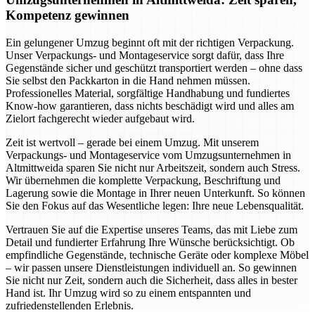
Kompetenz gewinnen
Ein gelungener Umzug beginnt oft mit der richtigen Verpackung.
Unser Verpackungs- und Montageservice sorgt dafür, dass Ihre
Gegenstände sicher und geschützt transportiert werden – ohne dass
Sie selbst den Packkarton in die Hand nehmen müssen.
Professionelles Material, sorgfältige Handhabung und fundiertes
Know-how garantieren, dass nichts beschädigt wird und alles am
Zielort fachgerecht wieder aufgebaut wird.
Zeit ist wertvoll – gerade bei einem Umzug. Mit unserem
Verpackungs- und Montageservice vom Umzugsunternehmen in
Altmittweida sparen Sie nicht nur Arbeitszeit, sondern auch Stress.
Wir übernehmen die komplette Verpackung, Beschriftung und
Lagerung sowie die Montage in Ihrer neuen Unterkunft. So können
Sie den Fokus auf das Wesentliche legen: Ihre neue Lebensqualität.
Vertrauen Sie auf die Expertise unseres Teams, das mit Liebe zum
Detail und fundierter Erfahrung Ihre Wünsche berücksichtigt. Ob
empfindliche Gegenstände, technische Geräte oder komplexe Möbel
– wir passen unsere Dienstleistungen individuell an. So gewinnen
Sie nicht nur Zeit, sondern auch die Sicherheit, dass alles in bester
Hand ist. Ihr Umzug wird so zu einem entspannten und
zufriedenstellenden Erlebnis.