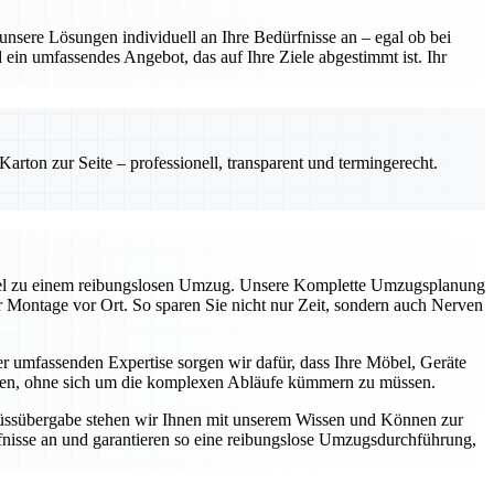
sere Lösungen individuell an Ihre Bedürfnisse an – egal ob bei
ein umfassendes Angebot, das auf Ihre Ziele abgestimmt ist. Ihr
rton zur Seite – professionell, transparent und termingerecht.
üssel zu einem reibungslosen Umzug. Unsere Komplette Umzugsplanung
ur Montage vor Ort. So sparen Sie nicht nur Zeit, sondern auch Nerven
 umfassenden Expertise sorgen wir dafür, dass Ihre Möbel, Geräte
können, ohne sich um die komplexen Abläufe kümmern zu müssen.
chlüssübergabe stehen wir Ihnen mit unserem Wissen und Können zur
nisse an und garantieren so eine reibungslose Umzugsdurchführung,