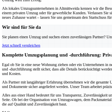
Als lokales Umzugsunternehmen in Altmittweida kennen wir die Beson
einem privaten Umzug oder für gewerbliche Kunden. Verlassen Sie sich
neues Zuhause wartet – lassen Sie uns gemeinsam den Startschuss fü
Wir sind für Sie da
Sie planen einen Umzug und suchen einen zuverlässigen Partner? Unser
Jetzt schnell vergleichen
Komplette Umzugsplanung und -durchführung: Privat 
Egal ob Sie in eine neue Wohnung ziehen oder ein Unternehmen in n
und -durchführung stellt sicher, dass alle Details berücksichtigt we
und Kosten.
Als Partner mit langjähriger Erfahrung übernehmen wir die gesamte 
und Dokumente sicher angeliefert werden. Unser Team arbeitet präzi
Alles aus einer Hand bedeutet für uns Transparenz, Zuverlässigkeit 
Seite. Ob bei der Organisation von Umzugswagen, dem Packmaterial o
die auf Qualität und Zuverlässigkeit baut.