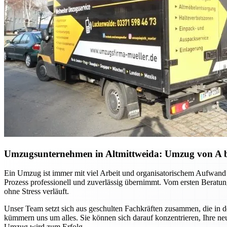
Umzugsunternehmen in Altmittweida: Umzug von A bis 
Ein Umzug ist immer mit viel Arbeit und organisatorischem Aufwand 
Prozess professionell und zuverlässig übernimmt. Vom ersten Beratung
ohne Stress verläuft.
Unser Team setzt sich aus geschulten Fachkräften zusammen, die in 
kümmern uns um alles. Sie können sich darauf konzentrieren, Ihre ne
Umzug wird zum Erfolg.