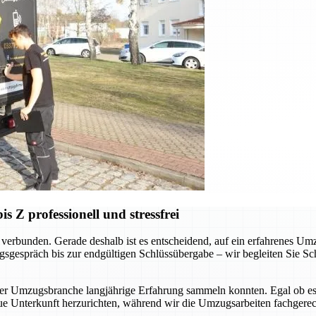
Z professionell und stressfrei
verbunden. Gerade deshalb ist es entscheidend, auf ein erfahrenes Um
sgespräch bis zur endgültigen Schlüssübergabe – wir begleiten Sie Schr
der Umzugsbranche langjährige Erfahrung sammeln konnten. Egal ob es
ue Unterkunft herzurichten, während wir die Umzugsarbeiten fachgerec