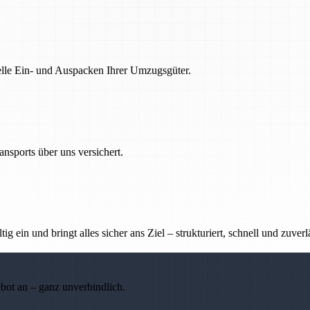
nelle Ein- und Auspacken Ihrer Umzugsgüter.
nsports über uns versichert.
g ein und bringt alles sicher ans Ziel – strukturiert, schnell und zuverl
ebot an – ganz unverbindlich.