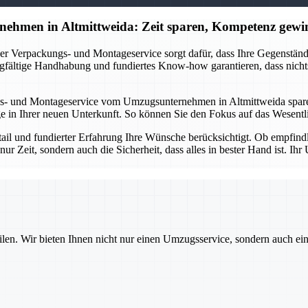
ehmen in Altmittweida: Zeit sparen, Kompetenz gewi
r Verpackungs- und Montageservice sorgt dafür, dass Ihre Gegenstände 
gfältige Handhabung und fundiertes Know-how garantieren, dass nichts
s- und Montageservice vom Umzugsunternehmen in Altmittweida sparen 
in Ihrer neuen Unterkunft. So können Sie den Fokus auf das Wesentlic
etail und fundierter Erfahrung Ihre Wünsche berücksichtigt. Ob empfin
nur Zeit, sondern auch die Sicherheit, dass alles in bester Hand ist. 
ilen. Wir bieten Ihnen nicht nur einen Umzugsservice, sondern auch ei