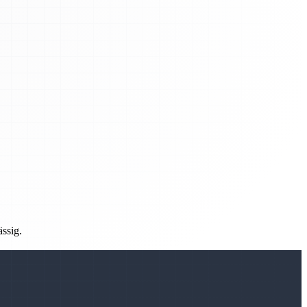
ässig.