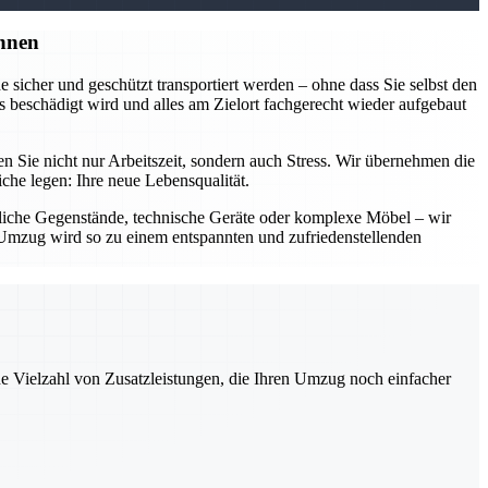
nnen
sicher und geschützt transportiert werden – ohne dass Sie selbst den
 beschädigt wird und alles am Zielort fachgerecht wieder aufgebaut
Sie nicht nur Arbeitszeit, sondern auch Stress. Wir übernehmen die
he legen: Ihre neue Lebensqualität.
dliche Gegenstände, technische Geräte oder komplexe Möbel – wir
Ihr Umzug wird so zu einem entspannten und zufriedenstellenden
ne Vielzahl von Zusatzleistungen, die Ihren Umzug noch einfacher