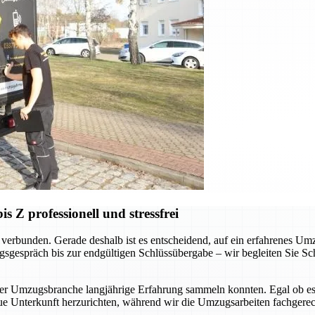
Z professionell und stressfrei
verbunden. Gerade deshalb ist es entscheidend, auf ein erfahrenes Um
sgespräch bis zur endgültigen Schlüssübergabe – wir begleiten Sie Schr
der Umzugsbranche langjährige Erfahrung sammeln konnten. Egal ob es
ue Unterkunft herzurichten, während wir die Umzugsarbeiten fachgerec