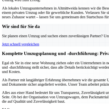
Als lokales Umzugsunternehmen in Altmittweida kennen wir die Beson
einem privaten Umzug oder für gewerbliche Kunden. Verlassen Sie sich
neues Zuhause wartet – lassen Sie uns gemeinsam den Startschuss fü
Wir sind für Sie da
Sie planen einen Umzug und suchen einen zuverlässigen Partner? Unser
Jetzt schnell vergleichen
Komplette Umzugsplanung und -durchführung: Privat 
Egal ob Sie in eine neue Wohnung ziehen oder ein Unternehmen in n
und -durchführung stellt sicher, dass alle Details berücksichtigt we
und Kosten.
Als Partner mit langjähriger Erfahrung übernehmen wir die gesamte 
und Dokumente sicher angeliefert werden. Unser Team arbeitet präzi
Alles aus einer Hand bedeutet für uns Transparenz, Zuverlässigkeit 
Seite. Ob bei der Organisation von Umzugswagen, dem Packmaterial o
die auf Qualität und Zuverlässigkeit baut.