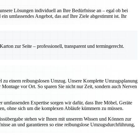
sere Lösungen individuell an Ihre Bedürfnisse an – egal ob bei
ein umfassendes Angebot, das auf Ihre Ziele abgestimmt ist. Ihr
rton zur Seite – professionell, transparent und termingerecht.
üssel zu einem reibungslosen Umzug. Unsere Komplette Umzugsplanung
ur Montage vor Ort. So sparen Sie nicht nur Zeit, sondern auch Nerven
 umfassenden Expertise sorgen wir dafür, dass Ihre Möbel, Geräte
können, ohne sich um die komplexen Abläufe kümmern zu müssen.
chlüssübergabe stehen wir Ihnen mit unserem Wissen und Können zur
nisse an und garantieren so eine reibungslose Umzugsdurchführung,