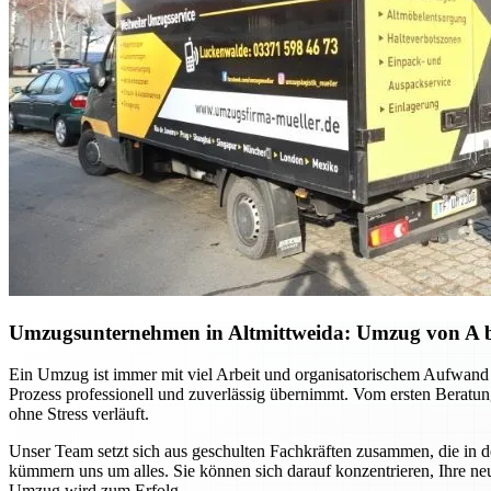
Umzugsunternehmen in Altmittweida: Umzug von A bis 
Ein Umzug ist immer mit viel Arbeit und organisatorischem Aufwand 
Prozess professionell und zuverlässig übernimmt. Vom ersten Beratung
ohne Stress verläuft.
Unser Team setzt sich aus geschulten Fachkräften zusammen, die in 
kümmern uns um alles. Sie können sich darauf konzentrieren, Ihre ne
Umzug wird zum Erfolg.