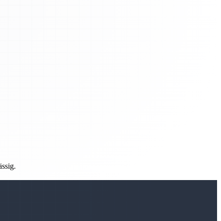
ässig.