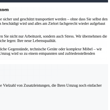
nnen
sicher und geschützt transportiert werden – ohne dass Sie selbst den
 beschädigt wird und alles am Zielort fachgerecht wieder aufgebaut
Sie nicht nur Arbeitszeit, sondern auch Stress. Wir übernehmen die
he legen: Ihre neue Lebensqualität.
dliche Gegenstände, technische Geräte oder komplexe Möbel – wir
Ihr Umzug wird so zu einem entspannten und zufriedenstellenden
ne Vielzahl von Zusatzleistungen, die Ihren Umzug noch einfacher