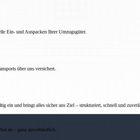
nelle Ein- und Auspacken Ihrer Umzugsgüter.
nsports über uns versichert.
g ein und bringt alles sicher ans Ziel – strukturiert, schnell und zuverl
ebot an – ganz unverbindlich.