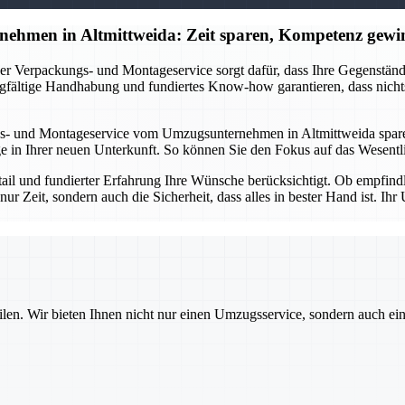
ehmen in Altmittweida: Zeit sparen, Kompetenz gewi
r Verpackungs- und Montageservice sorgt dafür, dass Ihre Gegenstände 
gfältige Handhabung und fundiertes Know-how garantieren, dass nichts
s- und Montageservice vom Umzugsunternehmen in Altmittweida sparen 
in Ihrer neuen Unterkunft. So können Sie den Fokus auf das Wesentlic
etail und fundierter Erfahrung Ihre Wünsche berücksichtigt. Ob empfin
nur Zeit, sondern auch die Sicherheit, dass alles in bester Hand ist. 
ilen. Wir bieten Ihnen nicht nur einen Umzugsservice, sondern auch ei