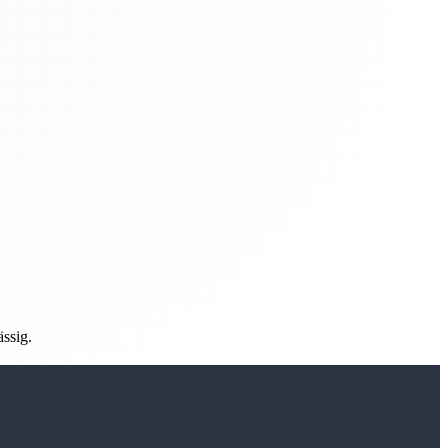
ässig.