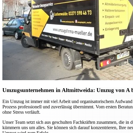
Umzugsunternehmen in Altmittweida: Umzug von A bis 
Ein Umzug ist immer mit viel Arbeit und organisatorischem Aufwand 
Prozess professionell und zuverlässig übernimmt. Vom ersten Beratung
ohne Stress verläuft.
Unser Team setzt sich aus geschulten Fachkräften zusammen, die in 
kümmern uns um alles. Sie können sich darauf konzentrieren, Ihre ne
Umzug wird zum Erfolg.