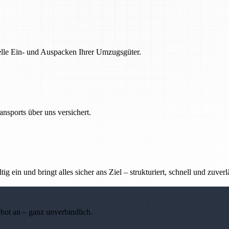
nelle Ein- und Auspacken Ihrer Umzugsgüter.
nsports über uns versichert.
g ein und bringt alles sicher ans Ziel – strukturiert, schnell und zuverl
ebot an – ganz unverbindlich.