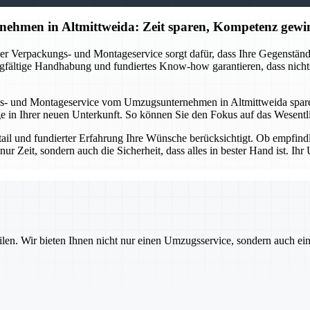
ehmen in Altmittweida: Zeit sparen, Kompetenz gewi
r Verpackungs- und Montageservice sorgt dafür, dass Ihre Gegenstände 
gfältige Handhabung und fundiertes Know-how garantieren, dass nichts
s- und Montageservice vom Umzugsunternehmen in Altmittweida sparen 
in Ihrer neuen Unterkunft. So können Sie den Fokus auf das Wesentlic
etail und fundierter Erfahrung Ihre Wünsche berücksichtigt. Ob empfin
nur Zeit, sondern auch die Sicherheit, dass alles in bester Hand ist. 
ilen. Wir bieten Ihnen nicht nur einen Umzugsservice, sondern auch ei