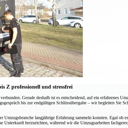
Z professionell und stressfrei
verbunden. Gerade deshalb ist es entscheidend, auf ein erfahrenes Um
sgespräch bis zur endgültigen Schlüssübergabe – wir begleiten Sie Schr
der Umzugsbranche langjährige Erfahrung sammeln konnten. Egal ob es
ue Unterkunft herzurichten, während wir die Umzugsarbeiten fachgerec