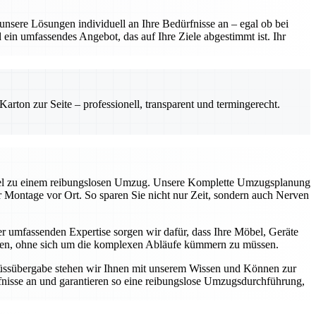
sere Lösungen individuell an Ihre Bedürfnisse an – egal ob bei
ein umfassendes Angebot, das auf Ihre Ziele abgestimmt ist. Ihr
rton zur Seite – professionell, transparent und termingerecht.
üssel zu einem reibungslosen Umzug. Unsere Komplette Umzugsplanung
ur Montage vor Ort. So sparen Sie nicht nur Zeit, sondern auch Nerven
 umfassenden Expertise sorgen wir dafür, dass Ihre Möbel, Geräte
können, ohne sich um die komplexen Abläufe kümmern zu müssen.
chlüssübergabe stehen wir Ihnen mit unserem Wissen und Können zur
nisse an und garantieren so eine reibungslose Umzugsdurchführung,