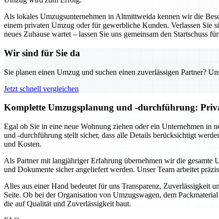
Als lokales Umzugsunternehmen in Altmittweida kennen wir die Beson
einem privaten Umzug oder für gewerbliche Kunden. Verlassen Sie sich
neues Zuhause wartet – lassen Sie uns gemeinsam den Startschuss fü
Wir sind für Sie da
Sie planen einen Umzug und suchen einen zuverlässigen Partner? Unser
Jetzt schnell vergleichen
Komplette Umzugsplanung und -durchführung: Privat 
Egal ob Sie in eine neue Wohnung ziehen oder ein Unternehmen in n
und -durchführung stellt sicher, dass alle Details berücksichtigt we
und Kosten.
Als Partner mit langjähriger Erfahrung übernehmen wir die gesamte 
und Dokumente sicher angeliefert werden. Unser Team arbeitet präzi
Alles aus einer Hand bedeutet für uns Transparenz, Zuverlässigkeit 
Seite. Ob bei der Organisation von Umzugswagen, dem Packmaterial o
die auf Qualität und Zuverlässigkeit baut.