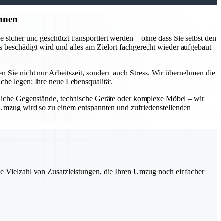
nnen
sicher und geschützt transportiert werden – ohne dass Sie selbst den
 beschädigt wird und alles am Zielort fachgerecht wieder aufgebaut
Sie nicht nur Arbeitszeit, sondern auch Stress. Wir übernehmen die
he legen: Ihre neue Lebensqualität.
dliche Gegenstände, technische Geräte oder komplexe Möbel – wir
Ihr Umzug wird so zu einem entspannten und zufriedenstellenden
ne Vielzahl von Zusatzleistungen, die Ihren Umzug noch einfacher