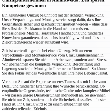
Kompetenz gewinnen
Ein gelungener Umzug beginnt oft mit der richtigen Verpackung.
Unser Verpackungs- und Montageservice sorgt dafür, dass Ihre
Gegenstände sicher und geschützt transportiert werden – ohne dass
Sie selbst den Packkarton in die Hand nehmen müssen.
Professionelles Material, sorgfältige Handhabung und fundiertes
Know-how garantieren, dass nichts beschädigt wird und alles am
Zielort fachgerecht wieder aufgebaut wird.
Zeit ist wertvoll – gerade bei einem Umzug. Mit unserem
Verpackungs- und Montageservice vom Umzugsunternehmen in
Altmittweida sparen Sie nicht nur Arbeitszeit, sondern auch Stress.
Wir übernehmen die komplette Verpackung, Beschriftung und
Lagerung sowie die Montage in Ihrer neuen Unterkunft. So können
Sie den Fokus auf das Wesentliche legen: Ihre neue Lebensqualität.
Vertrauen Sie auf die Expertise unseres Teams, das mit Liebe zum
Detail und fundierter Erfahrung Ihre Wünsche berücksichtigt. Ob
empfindliche Gegenstände, technische Geräte oder komplexe Möbel
– wir passen unsere Dienstleistungen individuell an. So gewinnen
Sie nicht nur Zeit, sondern auch die Sicherheit, dass alles in bester
Hand ist. Ihr Umzug wird so zu einem entspannten und
zufriedenstellenden Erlebnis.