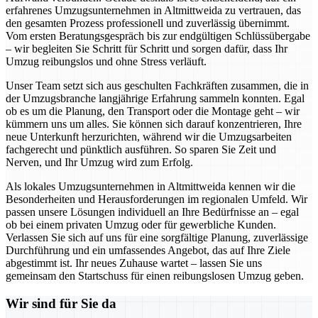
erfahrenes Umzugsunternehmen in Altmittweida zu vertrauen, das
den gesamten Prozess professionell und zuverlässig übernimmt.
Vom ersten Beratungsgespräch bis zur endgültigen Schlüssübergabe
– wir begleiten Sie Schritt für Schritt und sorgen dafür, dass Ihr
Umzug reibungslos und ohne Stress verläuft.
Unser Team setzt sich aus geschulten Fachkräften zusammen, die in
der Umzugsbranche langjährige Erfahrung sammeln konnten. Egal
ob es um die Planung, den Transport oder die Montage geht – wir
kümmern uns um alles. Sie können sich darauf konzentrieren, Ihre
neue Unterkunft herzurichten, während wir die Umzugsarbeiten
fachgerecht und pünktlich ausführen. So sparen Sie Zeit und
Nerven, und Ihr Umzug wird zum Erfolg.
Als lokales Umzugsunternehmen in Altmittweida kennen wir die
Besonderheiten und Herausforderungen im regionalen Umfeld. Wir
passen unsere Lösungen individuell an Ihre Bedürfnisse an – egal
ob bei einem privaten Umzug oder für gewerbliche Kunden.
Verlassen Sie sich auf uns für eine sorgfältige Planung, zuverlässige
Durchführung und ein umfassendes Angebot, das auf Ihre Ziele
abgestimmt ist. Ihr neues Zuhause wartet – lassen Sie uns
gemeinsam den Startschuss für einen reibungslosen Umzug geben.
Wir sind für Sie da