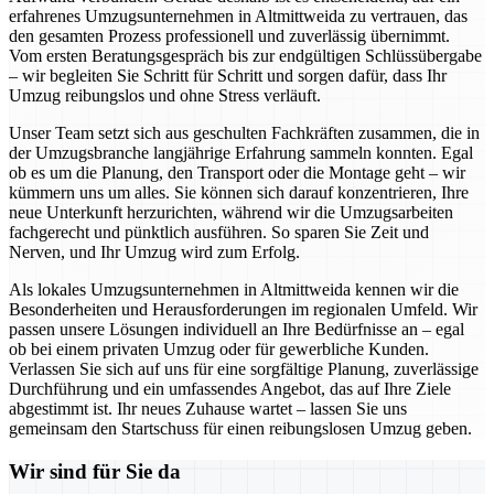
erfahrenes Umzugsunternehmen in Altmittweida zu vertrauen, das
den gesamten Prozess professionell und zuverlässig übernimmt.
Vom ersten Beratungsgespräch bis zur endgültigen Schlüssübergabe
– wir begleiten Sie Schritt für Schritt und sorgen dafür, dass Ihr
Umzug reibungslos und ohne Stress verläuft.
Unser Team setzt sich aus geschulten Fachkräften zusammen, die in
der Umzugsbranche langjährige Erfahrung sammeln konnten. Egal
ob es um die Planung, den Transport oder die Montage geht – wir
kümmern uns um alles. Sie können sich darauf konzentrieren, Ihre
neue Unterkunft herzurichten, während wir die Umzugsarbeiten
fachgerecht und pünktlich ausführen. So sparen Sie Zeit und
Nerven, und Ihr Umzug wird zum Erfolg.
Als lokales Umzugsunternehmen in Altmittweida kennen wir die
Besonderheiten und Herausforderungen im regionalen Umfeld. Wir
passen unsere Lösungen individuell an Ihre Bedürfnisse an – egal
ob bei einem privaten Umzug oder für gewerbliche Kunden.
Verlassen Sie sich auf uns für eine sorgfältige Planung, zuverlässige
Durchführung und ein umfassendes Angebot, das auf Ihre Ziele
abgestimmt ist. Ihr neues Zuhause wartet – lassen Sie uns
gemeinsam den Startschuss für einen reibungslosen Umzug geben.
Wir sind für Sie da