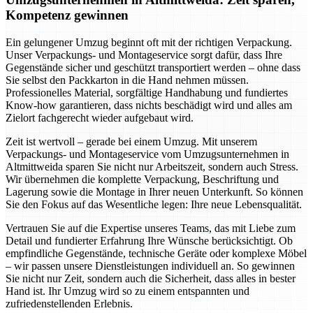
Kompetenz gewinnen
Ein gelungener Umzug beginnt oft mit der richtigen Verpackung.
Unser Verpackungs- und Montageservice sorgt dafür, dass Ihre
Gegenstände sicher und geschützt transportiert werden – ohne dass
Sie selbst den Packkarton in die Hand nehmen müssen.
Professionelles Material, sorgfältige Handhabung und fundiertes
Know-how garantieren, dass nichts beschädigt wird und alles am
Zielort fachgerecht wieder aufgebaut wird.
Zeit ist wertvoll – gerade bei einem Umzug. Mit unserem
Verpackungs- und Montageservice vom Umzugsunternehmen in
Altmittweida sparen Sie nicht nur Arbeitszeit, sondern auch Stress.
Wir übernehmen die komplette Verpackung, Beschriftung und
Lagerung sowie die Montage in Ihrer neuen Unterkunft. So können
Sie den Fokus auf das Wesentliche legen: Ihre neue Lebensqualität.
Vertrauen Sie auf die Expertise unseres Teams, das mit Liebe zum
Detail und fundierter Erfahrung Ihre Wünsche berücksichtigt. Ob
empfindliche Gegenstände, technische Geräte oder komplexe Möbel
– wir passen unsere Dienstleistungen individuell an. So gewinnen
Sie nicht nur Zeit, sondern auch die Sicherheit, dass alles in bester
Hand ist. Ihr Umzug wird so zu einem entspannten und
zufriedenstellenden Erlebnis.