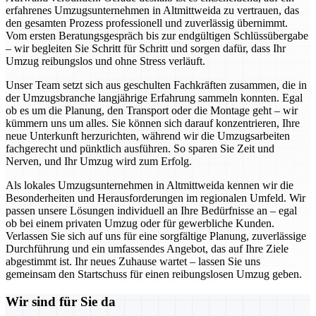
erfahrenes Umzugsunternehmen in Altmittweida zu vertrauen, das
den gesamten Prozess professionell und zuverlässig übernimmt.
Vom ersten Beratungsgespräch bis zur endgültigen Schlüssübergabe
– wir begleiten Sie Schritt für Schritt und sorgen dafür, dass Ihr
Umzug reibungslos und ohne Stress verläuft.
Unser Team setzt sich aus geschulten Fachkräften zusammen, die in
der Umzugsbranche langjährige Erfahrung sammeln konnten. Egal
ob es um die Planung, den Transport oder die Montage geht – wir
kümmern uns um alles. Sie können sich darauf konzentrieren, Ihre
neue Unterkunft herzurichten, während wir die Umzugsarbeiten
fachgerecht und pünktlich ausführen. So sparen Sie Zeit und
Nerven, und Ihr Umzug wird zum Erfolg.
Als lokales Umzugsunternehmen in Altmittweida kennen wir die
Besonderheiten und Herausforderungen im regionalen Umfeld. Wir
passen unsere Lösungen individuell an Ihre Bedürfnisse an – egal
ob bei einem privaten Umzug oder für gewerbliche Kunden.
Verlassen Sie sich auf uns für eine sorgfältige Planung, zuverlässige
Durchführung und ein umfassendes Angebot, das auf Ihre Ziele
abgestimmt ist. Ihr neues Zuhause wartet – lassen Sie uns
gemeinsam den Startschuss für einen reibungslosen Umzug geben.
Wir sind für Sie da