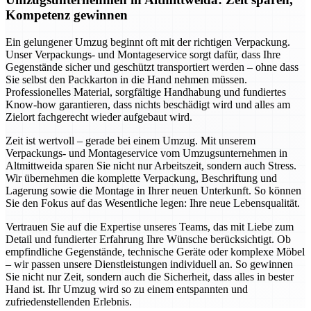
Kompetenz gewinnen
Ein gelungener Umzug beginnt oft mit der richtigen Verpackung.
Unser Verpackungs- und Montageservice sorgt dafür, dass Ihre
Gegenstände sicher und geschützt transportiert werden – ohne dass
Sie selbst den Packkarton in die Hand nehmen müssen.
Professionelles Material, sorgfältige Handhabung und fundiertes
Know-how garantieren, dass nichts beschädigt wird und alles am
Zielort fachgerecht wieder aufgebaut wird.
Zeit ist wertvoll – gerade bei einem Umzug. Mit unserem
Verpackungs- und Montageservice vom Umzugsunternehmen in
Altmittweida sparen Sie nicht nur Arbeitszeit, sondern auch Stress.
Wir übernehmen die komplette Verpackung, Beschriftung und
Lagerung sowie die Montage in Ihrer neuen Unterkunft. So können
Sie den Fokus auf das Wesentliche legen: Ihre neue Lebensqualität.
Vertrauen Sie auf die Expertise unseres Teams, das mit Liebe zum
Detail und fundierter Erfahrung Ihre Wünsche berücksichtigt. Ob
empfindliche Gegenstände, technische Geräte oder komplexe Möbel
– wir passen unsere Dienstleistungen individuell an. So gewinnen
Sie nicht nur Zeit, sondern auch die Sicherheit, dass alles in bester
Hand ist. Ihr Umzug wird so zu einem entspannten und
zufriedenstellenden Erlebnis.