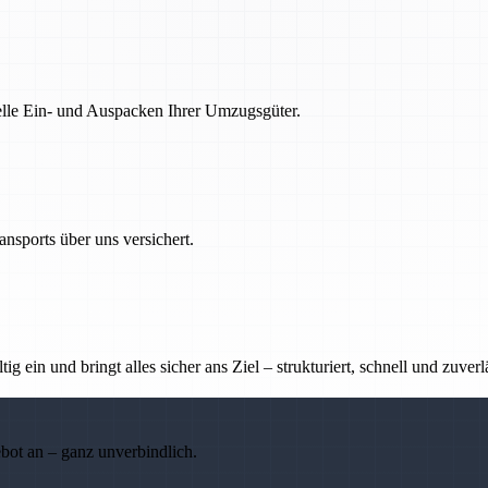
nelle Ein- und Auspacken Ihrer Umzugsgüter.
nsports über uns versichert.
g ein und bringt alles sicher ans Ziel – strukturiert, schnell und zuverl
ebot an – ganz unverbindlich.