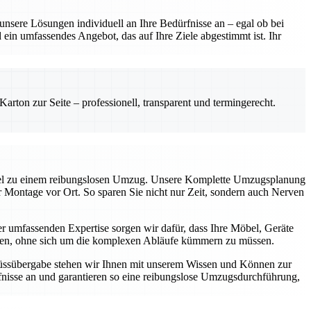
sere Lösungen individuell an Ihre Bedürfnisse an – egal ob bei
ein umfassendes Angebot, das auf Ihre Ziele abgestimmt ist. Ihr
rton zur Seite – professionell, transparent und termingerecht.
üssel zu einem reibungslosen Umzug. Unsere Komplette Umzugsplanung
ur Montage vor Ort. So sparen Sie nicht nur Zeit, sondern auch Nerven
 umfassenden Expertise sorgen wir dafür, dass Ihre Möbel, Geräte
können, ohne sich um die komplexen Abläufe kümmern zu müssen.
chlüssübergabe stehen wir Ihnen mit unserem Wissen und Können zur
nisse an und garantieren so eine reibungslose Umzugsdurchführung,