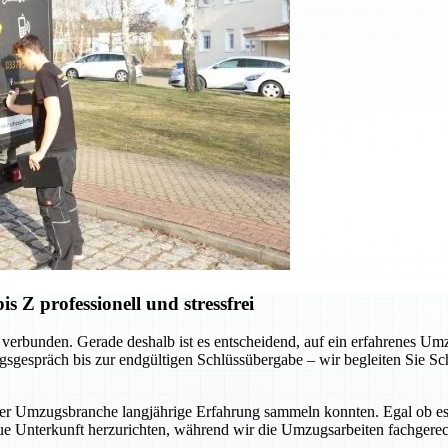
Z professionell und stressfrei
verbunden. Gerade deshalb ist es entscheidend, auf ein erfahrenes Um
sgespräch bis zur endgültigen Schlüssübergabe – wir begleiten Sie Schr
der Umzugsbranche langjährige Erfahrung sammeln konnten. Egal ob es
ue Unterkunft herzurichten, während wir die Umzugsarbeiten fachgerec