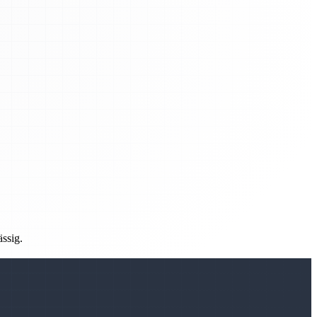
ässig.