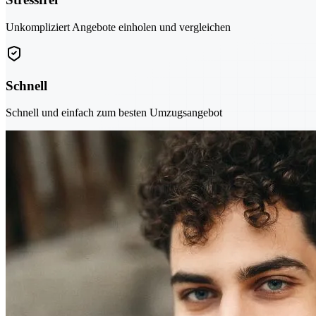
Unkompliziert Angebote einholen und vergleichen
Schnell
Schnell und einfach zum besten Umzugsangebot