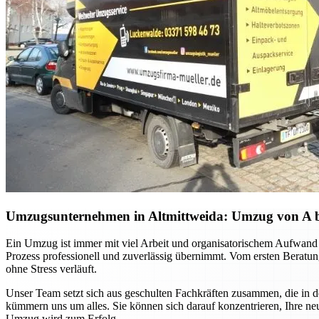
Umzugsunternehmen in Altmittweida: Umzug von A bis 
Ein Umzug ist immer mit viel Arbeit und organisatorischem Aufwand 
Prozess professionell und zuverlässig übernimmt. Vom ersten Beratung
ohne Stress verläuft.
Unser Team setzt sich aus geschulten Fachkräften zusammen, die in 
kümmern uns um alles. Sie können sich darauf konzentrieren, Ihre ne
Umzug wird zum Erfolg.