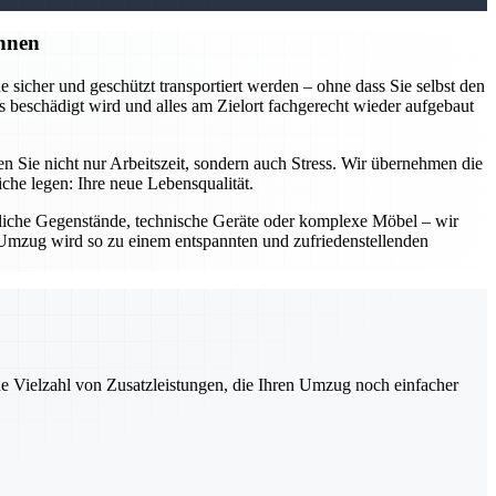
nnen
sicher und geschützt transportiert werden – ohne dass Sie selbst den
 beschädigt wird und alles am Zielort fachgerecht wieder aufgebaut
Sie nicht nur Arbeitszeit, sondern auch Stress. Wir übernehmen die
he legen: Ihre neue Lebensqualität.
dliche Gegenstände, technische Geräte oder komplexe Möbel – wir
Ihr Umzug wird so zu einem entspannten und zufriedenstellenden
ne Vielzahl von Zusatzleistungen, die Ihren Umzug noch einfacher