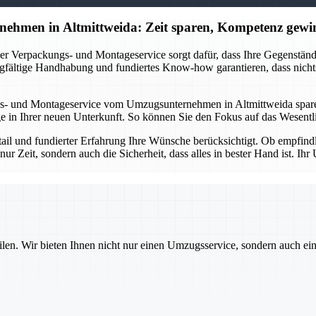
ehmen in Altmittweida: Zeit sparen, Kompetenz gewi
r Verpackungs- und Montageservice sorgt dafür, dass Ihre Gegenstände 
gfältige Handhabung und fundiertes Know-how garantieren, dass nichts
s- und Montageservice vom Umzugsunternehmen in Altmittweida sparen 
in Ihrer neuen Unterkunft. So können Sie den Fokus auf das Wesentlic
etail und fundierter Erfahrung Ihre Wünsche berücksichtigt. Ob empfin
nur Zeit, sondern auch die Sicherheit, dass alles in bester Hand ist. 
ilen. Wir bieten Ihnen nicht nur einen Umzugsservice, sondern auch ei