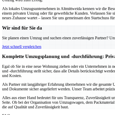
Als lokales Umzugsunternehmen in Altmittweida kennen wir die Beson
einem privaten Umzug oder für gewerbliche Kunden. Verlassen Sie sich
neues Zuhause wartet – lassen Sie uns gemeinsam den Startschuss fü
Wir sind für Sie da
Sie planen einen Umzug und suchen einen zuverlässigen Partner? Unser
Jetzt schnell vergleichen
Komplette Umzugsplanung und -durchführung: Privat 
Egal ob Sie in eine neue Wohnung ziehen oder ein Unternehmen in n
und -durchführung stellt sicher, dass alle Details berücksichtigt we
und Kosten.
Als Partner mit langjähriger Erfahrung übernehmen wir die gesamte 
und Dokumente sicher angeliefert werden. Unser Team arbeitet präzi
Alles aus einer Hand bedeutet für uns Transparenz, Zuverlässigkeit 
Seite. Ob bei der Organisation von Umzugswagen, dem Packmaterial o
die auf Qualität und Zuverlässigkeit baut.