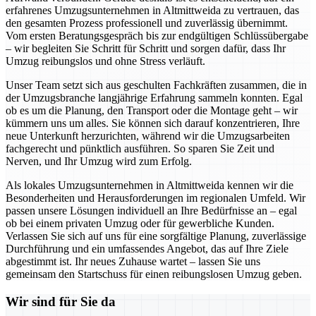
erfahrenes Umzugsunternehmen in Altmittweida zu vertrauen, das
den gesamten Prozess professionell und zuverlässig übernimmt.
Vom ersten Beratungsgespräch bis zur endgültigen Schlüssübergabe
– wir begleiten Sie Schritt für Schritt und sorgen dafür, dass Ihr
Umzug reibungslos und ohne Stress verläuft.
Unser Team setzt sich aus geschulten Fachkräften zusammen, die in
der Umzugsbranche langjährige Erfahrung sammeln konnten. Egal
ob es um die Planung, den Transport oder die Montage geht – wir
kümmern uns um alles. Sie können sich darauf konzentrieren, Ihre
neue Unterkunft herzurichten, während wir die Umzugsarbeiten
fachgerecht und pünktlich ausführen. So sparen Sie Zeit und
Nerven, und Ihr Umzug wird zum Erfolg.
Als lokales Umzugsunternehmen in Altmittweida kennen wir die
Besonderheiten und Herausforderungen im regionalen Umfeld. Wir
passen unsere Lösungen individuell an Ihre Bedürfnisse an – egal
ob bei einem privaten Umzug oder für gewerbliche Kunden.
Verlassen Sie sich auf uns für eine sorgfältige Planung, zuverlässige
Durchführung und ein umfassendes Angebot, das auf Ihre Ziele
abgestimmt ist. Ihr neues Zuhause wartet – lassen Sie uns
gemeinsam den Startschuss für einen reibungslosen Umzug geben.
Wir sind für Sie da