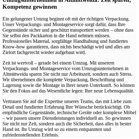
Kompetenz gewinnen
Ein gelungener Umzug beginnt oft mit der richtigen Verpackung.
Unser Verpackungs- und Montageservice sorgt dafür, dass Ihre
Gegenstände sicher und geschützt transportiert werden – ohne dass
Sie selbst den Packkarton in die Hand nehmen müssen.
Professionelles Material, sorgfältige Handhabung und fundiertes
Know-how garantieren, dass nichts beschädigt wird und alles am
Zielort fachgerecht wieder aufgebaut wird.
Zeit ist wertvoll – gerade bei einem Umzug. Mit unserem
Verpackungs- und Montageservice vom Umzugsunternehmen in
Altmittweida sparen Sie nicht nur Arbeitszeit, sondern auch Stress.
Wir übernehmen die komplette Verpackung, Beschriftung und
Lagerung sowie die Montage in Ihrer neuen Unterkunft. So können
Sie den Fokus auf das Wesentliche legen: Ihre neue Lebensqualität.
Vertrauen Sie auf die Expertise unseres Teams, das mit Liebe zum
Detail und fundierter Erfahrung Ihre Wünsche berücksichtigt. Ob
empfindliche Gegenstände, technische Geräte oder komplexe Möbel
– wir passen unsere Dienstleistungen individuell an. So gewinnen
Sie nicht nur Zeit, sondern auch die Sicherheit, dass alles in bester
Hand ist. Ihr Umzug wird so zu einem entspannten und
zufriedenstellenden Erlebnis.