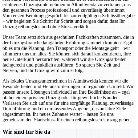
erfahrenes Umzugsunternehmen in Altmittweida zu vertrauen, das
den gesamten Prozess professionell und zuverlässig übernimmt.
Vom ersten Beratungsgespräch bis zur endgültigen Schlüssübergabe
– wir begleiten Sie Schritt für Schritt und sorgen dafür, dass Ihr
Umzug reibungslos und ohne Stress verläuft.
Unser Team setzt sich aus geschulten Fachkräften zusammen, die in
der Umzugsbranche langjährige Erfahrung sammeln konnten. Egal
ob es um die Planung, den Transport oder die Montage geht – wir
kümmern uns um alles. Sie können sich darauf konzentrieren, Ihre
neue Unterkunft herzurichten, während wir die Umzugsarbeiten
fachgerecht und pünktlich ausführen. So sparen Sie Zeit und
Nerven, und Ihr Umzug wird zum Erfolg.
Als lokales Umzugsunternehmen in Altmittweida kennen wir die
Besonderheiten und Herausforderungen im regionalen Umfeld. Wir
passen unsere Lösungen individuell an Ihre Bedürfnisse an – egal
ob bei einem privaten Umzug oder für gewerbliche Kunden.
Verlassen Sie sich auf uns für eine sorgfältige Planung, zuverlässige
Durchführung und ein umfassendes Angebot, das auf Ihre Ziele
abgestimmt ist. Ihr neues Zuhause wartet – lassen Sie uns
gemeinsam den Startschuss für einen reibungslosen Umzug geben.
Wir sind für Sie da