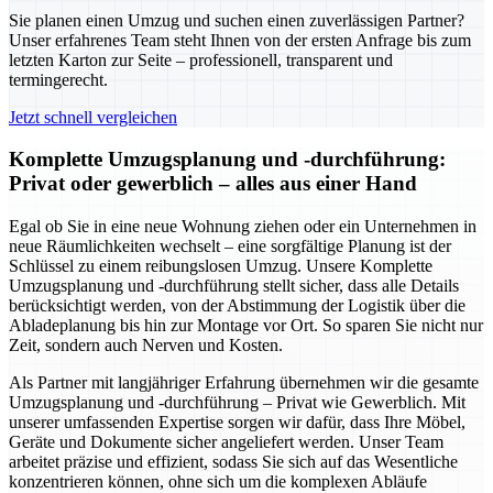
Sie planen einen Umzug und suchen einen zuverlässigen Partner?
Unser erfahrenes Team steht Ihnen von der ersten Anfrage bis zum
letzten Karton zur Seite – professionell, transparent und
termingerecht.
Jetzt schnell vergleichen
Komplette Umzugsplanung und -durchführung:
Privat oder gewerblich – alles aus einer Hand
Egal ob Sie in eine neue Wohnung ziehen oder ein Unternehmen in
neue Räumlichkeiten wechselt – eine sorgfältige Planung ist der
Schlüssel zu einem reibungslosen Umzug. Unsere Komplette
Umzugsplanung und -durchführung stellt sicher, dass alle Details
berücksichtigt werden, von der Abstimmung der Logistik über die
Abladeplanung bis hin zur Montage vor Ort. So sparen Sie nicht nur
Zeit, sondern auch Nerven und Kosten.
Als Partner mit langjähriger Erfahrung übernehmen wir die gesamte
Umzugsplanung und -durchführung – Privat wie Gewerblich. Mit
unserer umfassenden Expertise sorgen wir dafür, dass Ihre Möbel,
Geräte und Dokumente sicher angeliefert werden. Unser Team
arbeitet präzise und effizient, sodass Sie sich auf das Wesentliche
konzentrieren können, ohne sich um die komplexen Abläufe