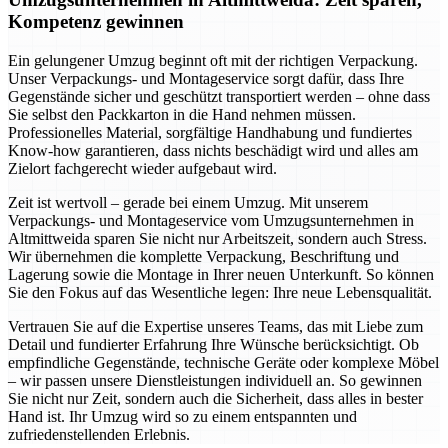
Kompetenz gewinnen
Ein gelungener Umzug beginnt oft mit der richtigen Verpackung.
Unser Verpackungs- und Montageservice sorgt dafür, dass Ihre
Gegenstände sicher und geschützt transportiert werden – ohne dass
Sie selbst den Packkarton in die Hand nehmen müssen.
Professionelles Material, sorgfältige Handhabung und fundiertes
Know-how garantieren, dass nichts beschädigt wird und alles am
Zielort fachgerecht wieder aufgebaut wird.
Zeit ist wertvoll – gerade bei einem Umzug. Mit unserem
Verpackungs- und Montageservice vom Umzugsunternehmen in
Altmittweida sparen Sie nicht nur Arbeitszeit, sondern auch Stress.
Wir übernehmen die komplette Verpackung, Beschriftung und
Lagerung sowie die Montage in Ihrer neuen Unterkunft. So können
Sie den Fokus auf das Wesentliche legen: Ihre neue Lebensqualität.
Vertrauen Sie auf die Expertise unseres Teams, das mit Liebe zum
Detail und fundierter Erfahrung Ihre Wünsche berücksichtigt. Ob
empfindliche Gegenstände, technische Geräte oder komplexe Möbel
– wir passen unsere Dienstleistungen individuell an. So gewinnen
Sie nicht nur Zeit, sondern auch die Sicherheit, dass alles in bester
Hand ist. Ihr Umzug wird so zu einem entspannten und
zufriedenstellenden Erlebnis.