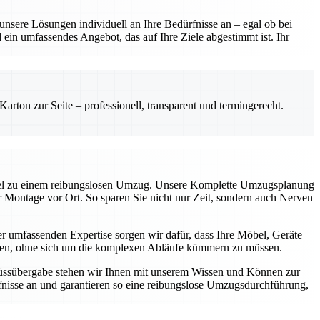
sere Lösungen individuell an Ihre Bedürfnisse an – egal ob bei
ein umfassendes Angebot, das auf Ihre Ziele abgestimmt ist. Ihr
rton zur Seite – professionell, transparent und termingerecht.
üssel zu einem reibungslosen Umzug. Unsere Komplette Umzugsplanung
ur Montage vor Ort. So sparen Sie nicht nur Zeit, sondern auch Nerven
 umfassenden Expertise sorgen wir dafür, dass Ihre Möbel, Geräte
können, ohne sich um die komplexen Abläufe kümmern zu müssen.
chlüssübergabe stehen wir Ihnen mit unserem Wissen und Können zur
nisse an und garantieren so eine reibungslose Umzugsdurchführung,