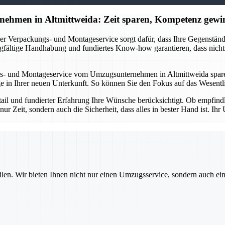
ehmen in Altmittweida: Zeit sparen, Kompetenz gewi
r Verpackungs- und Montageservice sorgt dafür, dass Ihre Gegenstände 
gfältige Handhabung und fundiertes Know-how garantieren, dass nichts
s- und Montageservice vom Umzugsunternehmen in Altmittweida sparen 
in Ihrer neuen Unterkunft. So können Sie den Fokus auf das Wesentlic
etail und fundierter Erfahrung Ihre Wünsche berücksichtigt. Ob empfin
nur Zeit, sondern auch die Sicherheit, dass alles in bester Hand ist. 
ilen. Wir bieten Ihnen nicht nur einen Umzugsservice, sondern auch ei