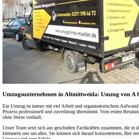
Umzugsunternehmen in Altmittweida: Umzug von A bis 
Ein Umzug ist immer mit viel Arbeit und organisatorischem Aufwand 
Prozess professionell und zuverlässig übernimmt. Vom ersten Beratung
ohne Stress verläuft.
Unser Team setzt sich aus geschulten Fachkräften zusammen, die in 
kümmern uns um alles. Sie können sich darauf konzentrieren, Ihre ne
Umzug wird zum Erfolg.