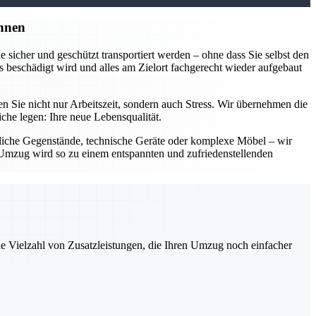
nnen
sicher und geschützt transportiert werden – ohne dass Sie selbst den
 beschädigt wird und alles am Zielort fachgerecht wieder aufgebaut
Sie nicht nur Arbeitszeit, sondern auch Stress. Wir übernehmen die
he legen: Ihre neue Lebensqualität.
dliche Gegenstände, technische Geräte oder komplexe Möbel – wir
Ihr Umzug wird so zu einem entspannten und zufriedenstellenden
ne Vielzahl von Zusatzleistungen, die Ihren Umzug noch einfacher