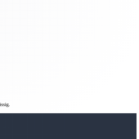
ässig.