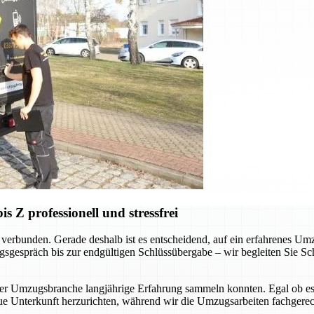
Z professionell und stressfrei
verbunden. Gerade deshalb ist es entscheidend, auf ein erfahrenes Um
sgespräch bis zur endgültigen Schlüssübergabe – wir begleiten Sie Schr
der Umzugsbranche langjährige Erfahrung sammeln konnten. Egal ob es
ue Unterkunft herzurichten, während wir die Umzugsarbeiten fachgerec