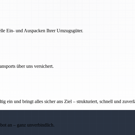
nelle Ein- und Auspacken Ihrer Umzugsgüter.
nsports über uns versichert.
g ein und bringt alles sicher ans Ziel – strukturiert, schnell und zuverl
ebot an – ganz unverbindlich.