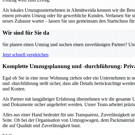
Als lokales Umzugsunternehmen in Altmittweida kennen wir die Beson
einem privaten Umzug oder für gewerbliche Kunden. Verlassen Sie sich
neues Zuhause wartet – lassen Sie uns gemeinsam den Startschuss fü
Wir sind für Sie da
Sie planen einen Umzug und suchen einen zuverlässigen Partner? Unser
Jetzt schnell vergleichen
Komplette Umzugsplanung und -durchführung: Privat 
Egal ob Sie in eine neue Wohnung ziehen oder ein Unternehmen in n
und -durchführung stellt sicher, dass alle Details berücksichtigt we
und Kosten.
Als Partner mit langjähriger Erfahrung übernehmen wir die gesamte 
und Dokumente sicher angeliefert werden. Unser Team arbeitet präzi
Alles aus einer Hand bedeutet für uns Transparenz, Zuverlässigkeit 
Seite. Ob bei der Organisation von Umzugswagen, dem Packmaterial o
die auf Qualität und Zuverlässigkeit baut.