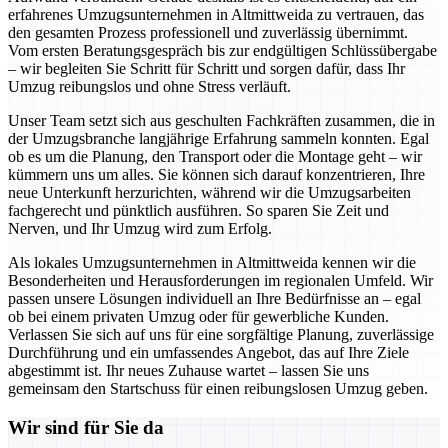
erfahrenes Umzugsunternehmen in Altmittweida zu vertrauen, das
den gesamten Prozess professionell und zuverlässig übernimmt.
Vom ersten Beratungsgespräch bis zur endgültigen Schlüssübergabe
– wir begleiten Sie Schritt für Schritt und sorgen dafür, dass Ihr
Umzug reibungslos und ohne Stress verläuft.
Unser Team setzt sich aus geschulten Fachkräften zusammen, die in
der Umzugsbranche langjährige Erfahrung sammeln konnten. Egal
ob es um die Planung, den Transport oder die Montage geht – wir
kümmern uns um alles. Sie können sich darauf konzentrieren, Ihre
neue Unterkunft herzurichten, während wir die Umzugsarbeiten
fachgerecht und pünktlich ausführen. So sparen Sie Zeit und
Nerven, und Ihr Umzug wird zum Erfolg.
Als lokales Umzugsunternehmen in Altmittweida kennen wir die
Besonderheiten und Herausforderungen im regionalen Umfeld. Wir
passen unsere Lösungen individuell an Ihre Bedürfnisse an – egal
ob bei einem privaten Umzug oder für gewerbliche Kunden.
Verlassen Sie sich auf uns für eine sorgfältige Planung, zuverlässige
Durchführung und ein umfassendes Angebot, das auf Ihre Ziele
abgestimmt ist. Ihr neues Zuhause wartet – lassen Sie uns
gemeinsam den Startschuss für einen reibungslosen Umzug geben.
Wir sind für Sie da