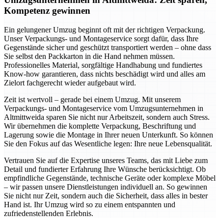
Kompetenz gewinnen
Ein gelungener Umzug beginnt oft mit der richtigen Verpackung.
Unser Verpackungs- und Montageservice sorgt dafür, dass Ihre
Gegenstände sicher und geschützt transportiert werden – ohne dass
Sie selbst den Packkarton in die Hand nehmen müssen.
Professionelles Material, sorgfältige Handhabung und fundiertes
Know-how garantieren, dass nichts beschädigt wird und alles am
Zielort fachgerecht wieder aufgebaut wird.
Zeit ist wertvoll – gerade bei einem Umzug. Mit unserem
Verpackungs- und Montageservice vom Umzugsunternehmen in
Altmittweida sparen Sie nicht nur Arbeitszeit, sondern auch Stress.
Wir übernehmen die komplette Verpackung, Beschriftung und
Lagerung sowie die Montage in Ihrer neuen Unterkunft. So können
Sie den Fokus auf das Wesentliche legen: Ihre neue Lebensqualität.
Vertrauen Sie auf die Expertise unseres Teams, das mit Liebe zum
Detail und fundierter Erfahrung Ihre Wünsche berücksichtigt. Ob
empfindliche Gegenstände, technische Geräte oder komplexe Möbel
– wir passen unsere Dienstleistungen individuell an. So gewinnen
Sie nicht nur Zeit, sondern auch die Sicherheit, dass alles in bester
Hand ist. Ihr Umzug wird so zu einem entspannten und
zufriedenstellenden Erlebnis.