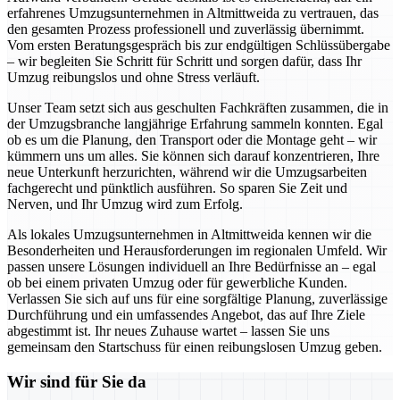
erfahrenes Umzugsunternehmen in Altmittweida zu vertrauen, das
den gesamten Prozess professionell und zuverlässig übernimmt.
Vom ersten Beratungsgespräch bis zur endgültigen Schlüssübergabe
– wir begleiten Sie Schritt für Schritt und sorgen dafür, dass Ihr
Umzug reibungslos und ohne Stress verläuft.
Unser Team setzt sich aus geschulten Fachkräften zusammen, die in
der Umzugsbranche langjährige Erfahrung sammeln konnten. Egal
ob es um die Planung, den Transport oder die Montage geht – wir
kümmern uns um alles. Sie können sich darauf konzentrieren, Ihre
neue Unterkunft herzurichten, während wir die Umzugsarbeiten
fachgerecht und pünktlich ausführen. So sparen Sie Zeit und
Nerven, und Ihr Umzug wird zum Erfolg.
Als lokales Umzugsunternehmen in Altmittweida kennen wir die
Besonderheiten und Herausforderungen im regionalen Umfeld. Wir
passen unsere Lösungen individuell an Ihre Bedürfnisse an – egal
ob bei einem privaten Umzug oder für gewerbliche Kunden.
Verlassen Sie sich auf uns für eine sorgfältige Planung, zuverlässige
Durchführung und ein umfassendes Angebot, das auf Ihre Ziele
abgestimmt ist. Ihr neues Zuhause wartet – lassen Sie uns
gemeinsam den Startschuss für einen reibungslosen Umzug geben.
Wir sind für Sie da