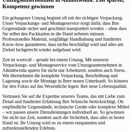
Kompetenz gewinnen
Ein gelungener Umzug beginnt oft mit der richtigen Verpackung.
Unser Verpackungs- und Montageservice sorgt dafür, dass Ihre
Gegenstände sicher und geschützt transportiert werden – ohne dass
Sie selbst den Packkarton in die Hand nehmen müssen.
Professionelles Material, sorgfältige Handhabung und fundiertes
Know-how garantieren, dass nichts beschädigt wird und alles am
Zielort fachgerecht wieder aufgebaut wird.
Zeit ist wertvoll – gerade bei einem Umzug. Mit unserem
Verpackungs- und Montageservice vom Umzugsunternehmen in
Altmittweida sparen Sie nicht nur Arbeitszeit, sondern auch Stress.
Wir übernehmen die komplette Verpackung, Beschriftung und
Lagerung sowie die Montage in Ihrer neuen Unterkunft. So können
Sie den Fokus auf das Wesentliche legen: Ihre neue Lebensqualität.
Vertrauen Sie auf die Expertise unseres Teams, das mit Liebe zum
Detail und fundierter Erfahrung Ihre Wünsche berücksichtigt. Ob
empfindliche Gegenstände, technische Geräte oder komplexe Möbel
– wir passen unsere Dienstleistungen individuell an. So gewinnen
Sie nicht nur Zeit, sondern auch die Sicherheit, dass alles in bester
Hand ist. Ihr Umzug wird so zu einem entspannten und
zufriedenstellenden Erlebnis.