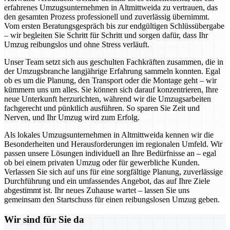
erfahrenes Umzugsunternehmen in Altmittweida zu vertrauen, das
den gesamten Prozess professionell und zuverlässig übernimmt.
Vom ersten Beratungsgespräch bis zur endgültigen Schlüssübergabe
– wir begleiten Sie Schritt für Schritt und sorgen dafür, dass Ihr
Umzug reibungslos und ohne Stress verläuft.
Unser Team setzt sich aus geschulten Fachkräften zusammen, die in
der Umzugsbranche langjährige Erfahrung sammeln konnten. Egal
ob es um die Planung, den Transport oder die Montage geht – wir
kümmern uns um alles. Sie können sich darauf konzentrieren, Ihre
neue Unterkunft herzurichten, während wir die Umzugsarbeiten
fachgerecht und pünktlich ausführen. So sparen Sie Zeit und
Nerven, und Ihr Umzug wird zum Erfolg.
Als lokales Umzugsunternehmen in Altmittweida kennen wir die
Besonderheiten und Herausforderungen im regionalen Umfeld. Wir
passen unsere Lösungen individuell an Ihre Bedürfnisse an – egal
ob bei einem privaten Umzug oder für gewerbliche Kunden.
Verlassen Sie sich auf uns für eine sorgfältige Planung, zuverlässige
Durchführung und ein umfassendes Angebot, das auf Ihre Ziele
abgestimmt ist. Ihr neues Zuhause wartet – lassen Sie uns
gemeinsam den Startschuss für einen reibungslosen Umzug geben.
Wir sind für Sie da