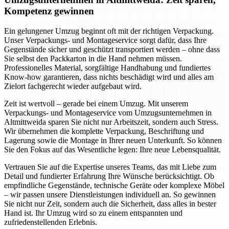
Kompetenz gewinnen
Ein gelungener Umzug beginnt oft mit der richtigen Verpackung.
Unser Verpackungs- und Montageservice sorgt dafür, dass Ihre
Gegenstände sicher und geschützt transportiert werden – ohne dass
Sie selbst den Packkarton in die Hand nehmen müssen.
Professionelles Material, sorgfältige Handhabung und fundiertes
Know-how garantieren, dass nichts beschädigt wird und alles am
Zielort fachgerecht wieder aufgebaut wird.
Zeit ist wertvoll – gerade bei einem Umzug. Mit unserem
Verpackungs- und Montageservice vom Umzugsunternehmen in
Altmittweida sparen Sie nicht nur Arbeitszeit, sondern auch Stress.
Wir übernehmen die komplette Verpackung, Beschriftung und
Lagerung sowie die Montage in Ihrer neuen Unterkunft. So können
Sie den Fokus auf das Wesentliche legen: Ihre neue Lebensqualität.
Vertrauen Sie auf die Expertise unseres Teams, das mit Liebe zum
Detail und fundierter Erfahrung Ihre Wünsche berücksichtigt. Ob
empfindliche Gegenstände, technische Geräte oder komplexe Möbel
– wir passen unsere Dienstleistungen individuell an. So gewinnen
Sie nicht nur Zeit, sondern auch die Sicherheit, dass alles in bester
Hand ist. Ihr Umzug wird so zu einem entspannten und
zufriedenstellenden Erlebnis.