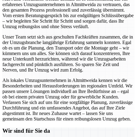
erfahrenes Umzugsunternehmen in Altmittweida zu vertrauen, das
den gesamten Prozess professionell und zuverlässig übernimmt.
Vom ersten Beratungsgespräch bis zur endgültigen Schlüssübergabe
– wir begleiten Sie Schritt für Schritt und sorgen dafür, dass Ihr
Umzug reibungslos und ohne Stress verläuft.
Unser Team setzt sich aus geschulten Fachkräften zusammen, die in
der Umzugsbranche langjährige Erfahrung sammeln konnten. Egal
ob es um die Planung, den Transport oder die Montage geht – wir
kümmern uns um alles. Sie können sich darauf konzentrieren, Ihre
neue Unterkunft herzurichten, während wir die Umzugsarbeiten
fachgerecht und pünktlich ausführen. So sparen Sie Zeit und
Nerven, und Ihr Umzug wird zum Erfolg.
Als lokales Umzugsunternehmen in Altmittweida kennen wir die
Besonderheiten und Herausforderungen im regionalen Umfeld. Wir
passen unsere Lösungen individuell an Ihre Bedürfnisse an – egal
ob bei einem privaten Umzug oder für gewerbliche Kunden.
Verlassen Sie sich auf uns für eine sorgfältige Planung, zuverlässige
Durchführung und ein umfassendes Angebot, das auf Ihre Ziele
abgestimmt ist. Ihr neues Zuhause wartet – lassen Sie uns
gemeinsam den Startschuss für einen reibungslosen Umzug geben.
Wir sind für Sie da