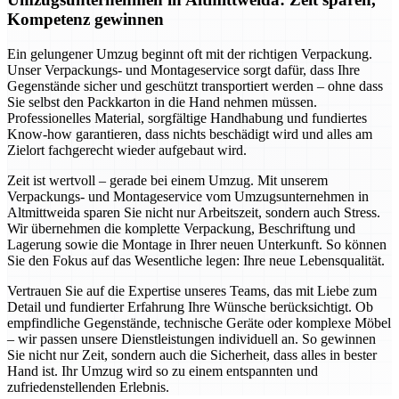
Kompetenz gewinnen
Ein gelungener Umzug beginnt oft mit der richtigen Verpackung.
Unser Verpackungs- und Montageservice sorgt dafür, dass Ihre
Gegenstände sicher und geschützt transportiert werden – ohne dass
Sie selbst den Packkarton in die Hand nehmen müssen.
Professionelles Material, sorgfältige Handhabung und fundiertes
Know-how garantieren, dass nichts beschädigt wird und alles am
Zielort fachgerecht wieder aufgebaut wird.
Zeit ist wertvoll – gerade bei einem Umzug. Mit unserem
Verpackungs- und Montageservice vom Umzugsunternehmen in
Altmittweida sparen Sie nicht nur Arbeitszeit, sondern auch Stress.
Wir übernehmen die komplette Verpackung, Beschriftung und
Lagerung sowie die Montage in Ihrer neuen Unterkunft. So können
Sie den Fokus auf das Wesentliche legen: Ihre neue Lebensqualität.
Vertrauen Sie auf die Expertise unseres Teams, das mit Liebe zum
Detail und fundierter Erfahrung Ihre Wünsche berücksichtigt. Ob
empfindliche Gegenstände, technische Geräte oder komplexe Möbel
– wir passen unsere Dienstleistungen individuell an. So gewinnen
Sie nicht nur Zeit, sondern auch die Sicherheit, dass alles in bester
Hand ist. Ihr Umzug wird so zu einem entspannten und
zufriedenstellenden Erlebnis.