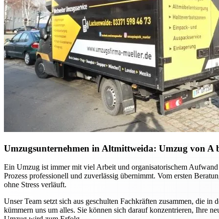
Umzugsunternehmen in Altmittweida: Umzug von A bis 
Ein Umzug ist immer mit viel Arbeit und organisatorischem Aufwand 
Prozess professionell und zuverlässig übernimmt. Vom ersten Beratung
ohne Stress verläuft.
Unser Team setzt sich aus geschulten Fachkräften zusammen, die in 
kümmern uns um alles. Sie können sich darauf konzentrieren, Ihre ne
Umzug wird zum Erfolg.