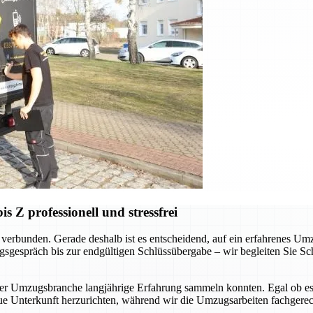
Z professionell und stressfrei
verbunden. Gerade deshalb ist es entscheidend, auf ein erfahrenes Um
sgespräch bis zur endgültigen Schlüssübergabe – wir begleiten Sie Schr
der Umzugsbranche langjährige Erfahrung sammeln konnten. Egal ob es
ue Unterkunft herzurichten, während wir die Umzugsarbeiten fachgerec