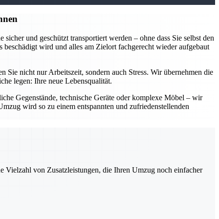
nnen
sicher und geschützt transportiert werden – ohne dass Sie selbst den
 beschädigt wird und alles am Zielort fachgerecht wieder aufgebaut
Sie nicht nur Arbeitszeit, sondern auch Stress. Wir übernehmen die
he legen: Ihre neue Lebensqualität.
dliche Gegenstände, technische Geräte oder komplexe Möbel – wir
Ihr Umzug wird so zu einem entspannten und zufriedenstellenden
ne Vielzahl von Zusatzleistungen, die Ihren Umzug noch einfacher