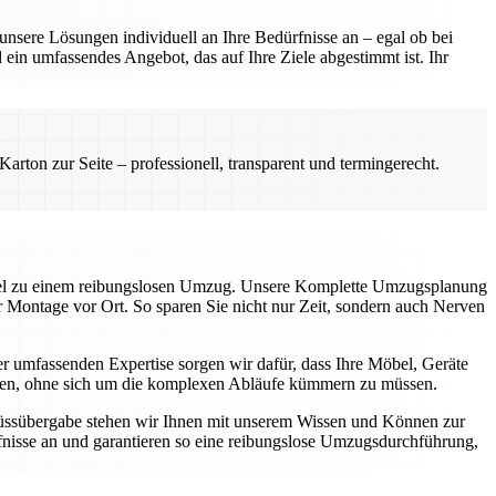
sere Lösungen individuell an Ihre Bedürfnisse an – egal ob bei
ein umfassendes Angebot, das auf Ihre Ziele abgestimmt ist. Ihr
rton zur Seite – professionell, transparent und termingerecht.
üssel zu einem reibungslosen Umzug. Unsere Komplette Umzugsplanung
ur Montage vor Ort. So sparen Sie nicht nur Zeit, sondern auch Nerven
 umfassenden Expertise sorgen wir dafür, dass Ihre Möbel, Geräte
können, ohne sich um die komplexen Abläufe kümmern zu müssen.
chlüssübergabe stehen wir Ihnen mit unserem Wissen und Können zur
nisse an und garantieren so eine reibungslose Umzugsdurchführung,