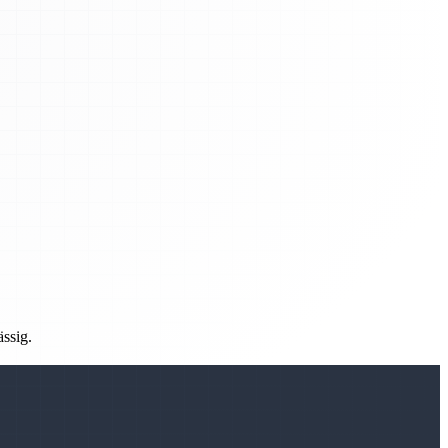
ässig.