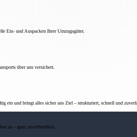
nelle Ein- und Auspacken Ihrer Umzugsgüter.
nsports über uns versichert.
g ein und bringt alles sicher ans Ziel – strukturiert, schnell und zuverl
ebot an – ganz unverbindlich.