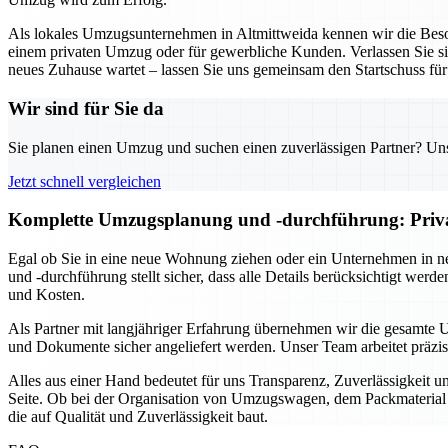
Als lokales Umzugsunternehmen in Altmittweida kennen wir die Beson
einem privaten Umzug oder für gewerbliche Kunden. Verlassen Sie sich
neues Zuhause wartet – lassen Sie uns gemeinsam den Startschuss fü
Wir sind für Sie da
Sie planen einen Umzug und suchen einen zuverlässigen Partner? Unser
Jetzt schnell vergleichen
Komplette Umzugsplanung und -durchführung: Privat 
Egal ob Sie in eine neue Wohnung ziehen oder ein Unternehmen in n
und -durchführung stellt sicher, dass alle Details berücksichtigt we
und Kosten.
Als Partner mit langjähriger Erfahrung übernehmen wir die gesamte 
und Dokumente sicher angeliefert werden. Unser Team arbeitet präzi
Alles aus einer Hand bedeutet für uns Transparenz, Zuverlässigkeit 
Seite. Ob bei der Organisation von Umzugswagen, dem Packmaterial o
die auf Qualität und Zuverlässigkeit baut.