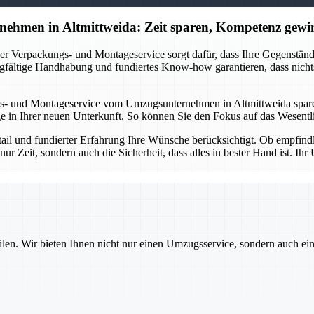
ehmen in Altmittweida: Zeit sparen, Kompetenz gewi
r Verpackungs- und Montageservice sorgt dafür, dass Ihre Gegenstände 
gfältige Handhabung und fundiertes Know-how garantieren, dass nichts
s- und Montageservice vom Umzugsunternehmen in Altmittweida sparen 
in Ihrer neuen Unterkunft. So können Sie den Fokus auf das Wesentlic
etail und fundierter Erfahrung Ihre Wünsche berücksichtigt. Ob empfin
nur Zeit, sondern auch die Sicherheit, dass alles in bester Hand ist. 
ilen. Wir bieten Ihnen nicht nur einen Umzugsservice, sondern auch ei