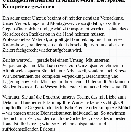
Kompetenz gewinnen
Ein gelungener Umzug beginnt oft mit der richtigen Verpackung.
Unser Verpackungs- und Montageservice sorgt dafür, dass Ihre
Gegenstände sicher und geschützt transportiert werden – ohne dass
Sie selbst den Packkarton in die Hand nehmen müssen.
Professionelles Material, sorgfältige Handhabung und fundiertes
Know-how garantieren, dass nichts beschädigt wird und alles am
Zielort fachgerecht wieder aufgebaut wird.
Zeit ist wertvoll – gerade bei einem Umzug. Mit unserem
Verpackungs- und Montageservice vom Umzugsunternehmen in
Altmittweida sparen Sie nicht nur Arbeitszeit, sondern auch Stress.
Wir übernehmen die komplette Verpackung, Beschriftung und
Lagerung sowie die Montage in Ihrer neuen Unterkunft. So können
Sie den Fokus auf das Wesentliche legen: Ihre neue Lebensqualität.
Vertrauen Sie auf die Expertise unseres Teams, das mit Liebe zum
Detail und fundierter Erfahrung Ihre Wünsche berücksichtigt. Ob
empfindliche Gegenstände, technische Geräte oder komplexe Möbel
– wir passen unsere Dienstleistungen individuell an. So gewinnen
Sie nicht nur Zeit, sondern auch die Sicherheit, dass alles in bester
Hand ist. Ihr Umzug wird so zu einem entspannten und
zufriedenstellenden Erlebnis.