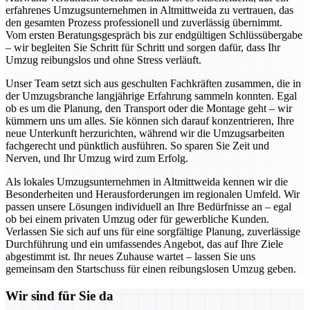
erfahrenes Umzugsunternehmen in Altmittweida zu vertrauen, das
den gesamten Prozess professionell und zuverlässig übernimmt.
Vom ersten Beratungsgespräch bis zur endgültigen Schlüssübergabe
– wir begleiten Sie Schritt für Schritt und sorgen dafür, dass Ihr
Umzug reibungslos und ohne Stress verläuft.
Unser Team setzt sich aus geschulten Fachkräften zusammen, die in
der Umzugsbranche langjährige Erfahrung sammeln konnten. Egal
ob es um die Planung, den Transport oder die Montage geht – wir
kümmern uns um alles. Sie können sich darauf konzentrieren, Ihre
neue Unterkunft herzurichten, während wir die Umzugsarbeiten
fachgerecht und pünktlich ausführen. So sparen Sie Zeit und
Nerven, und Ihr Umzug wird zum Erfolg.
Als lokales Umzugsunternehmen in Altmittweida kennen wir die
Besonderheiten und Herausforderungen im regionalen Umfeld. Wir
passen unsere Lösungen individuell an Ihre Bedürfnisse an – egal
ob bei einem privaten Umzug oder für gewerbliche Kunden.
Verlassen Sie sich auf uns für eine sorgfältige Planung, zuverlässige
Durchführung und ein umfassendes Angebot, das auf Ihre Ziele
abgestimmt ist. Ihr neues Zuhause wartet – lassen Sie uns
gemeinsam den Startschuss für einen reibungslosen Umzug geben.
Wir sind für Sie da