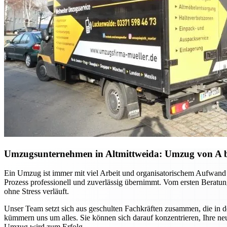
Umzugsunternehmen in Altmittweida: Umzug von A bis 
Ein Umzug ist immer mit viel Arbeit und organisatorischem Aufwand 
Prozess professionell und zuverlässig übernimmt. Vom ersten Beratung
ohne Stress verläuft.
Unser Team setzt sich aus geschulten Fachkräften zusammen, die in 
kümmern uns um alles. Sie können sich darauf konzentrieren, Ihre ne
Umzug wird zum Erfolg.