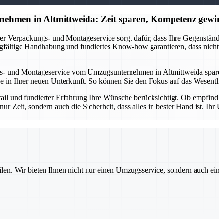
ehmen in Altmittweida: Zeit sparen, Kompetenz gewi
r Verpackungs- und Montageservice sorgt dafür, dass Ihre Gegenstände 
gfältige Handhabung und fundiertes Know-how garantieren, dass nichts
s- und Montageservice vom Umzugsunternehmen in Altmittweida sparen 
in Ihrer neuen Unterkunft. So können Sie den Fokus auf das Wesentlic
etail und fundierter Erfahrung Ihre Wünsche berücksichtigt. Ob empfin
nur Zeit, sondern auch die Sicherheit, dass alles in bester Hand ist. 
ilen. Wir bieten Ihnen nicht nur einen Umzugsservice, sondern auch ei