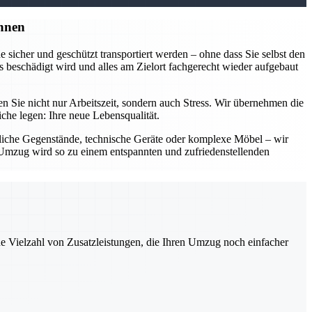
nnen
sicher und geschützt transportiert werden – ohne dass Sie selbst den
 beschädigt wird und alles am Zielort fachgerecht wieder aufgebaut
Sie nicht nur Arbeitszeit, sondern auch Stress. Wir übernehmen die
he legen: Ihre neue Lebensqualität.
dliche Gegenstände, technische Geräte oder komplexe Möbel – wir
Ihr Umzug wird so zu einem entspannten und zufriedenstellenden
ne Vielzahl von Zusatzleistungen, die Ihren Umzug noch einfacher