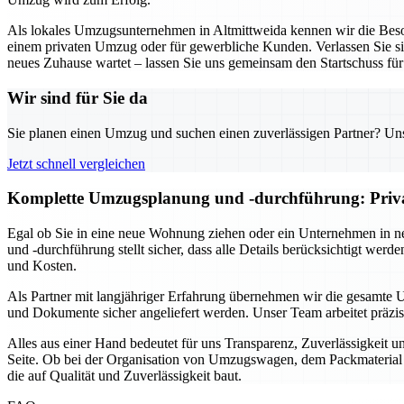
Als lokales Umzugsunternehmen in Altmittweida kennen wir die Beson
einem privaten Umzug oder für gewerbliche Kunden. Verlassen Sie sich
neues Zuhause wartet – lassen Sie uns gemeinsam den Startschuss fü
Wir sind für Sie da
Sie planen einen Umzug und suchen einen zuverlässigen Partner? Unser
Jetzt schnell vergleichen
Komplette Umzugsplanung und -durchführung: Privat 
Egal ob Sie in eine neue Wohnung ziehen oder ein Unternehmen in n
und -durchführung stellt sicher, dass alle Details berücksichtigt we
und Kosten.
Als Partner mit langjähriger Erfahrung übernehmen wir die gesamte 
und Dokumente sicher angeliefert werden. Unser Team arbeitet präzi
Alles aus einer Hand bedeutet für uns Transparenz, Zuverlässigkeit 
Seite. Ob bei der Organisation von Umzugswagen, dem Packmaterial o
die auf Qualität und Zuverlässigkeit baut.