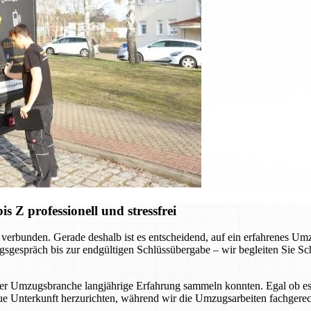
Z professionell und stressfrei
verbunden. Gerade deshalb ist es entscheidend, auf ein erfahrenes Um
sgespräch bis zur endgültigen Schlüssübergabe – wir begleiten Sie Schr
der Umzugsbranche langjährige Erfahrung sammeln konnten. Egal ob es
ue Unterkunft herzurichten, während wir die Umzugsarbeiten fachgerec