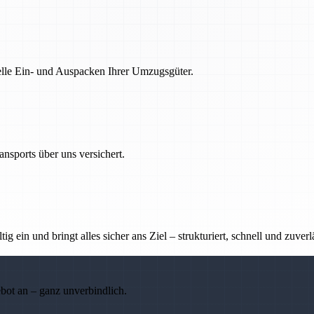
nelle Ein- und Auspacken Ihrer Umzugsgüter.
nsports über uns versichert.
g ein und bringt alles sicher ans Ziel – strukturiert, schnell und zuverl
ebot an – ganz unverbindlich.