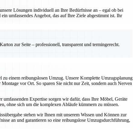
sere Lösungen individuell an Ihre Bedürfnisse an – egal ob bei
ein umfassendes Angebot, das auf Ihre Ziele abgestimmt ist. Ihr
rton zur Seite – professionell, transparent und termingerecht.
üssel zu einem reibungslosen Umzug. Unsere Komplette Umzugsplanung
ur Montage vor Ort. So sparen Sie nicht nur Zeit, sondern auch Nerven
 umfassenden Expertise sorgen wir dafür, dass Ihre Möbel, Geräte
können, ohne sich um die komplexen Abläufe kümmern zu müssen.
chlüssübergabe stehen wir Ihnen mit unserem Wissen und Können zur
nisse an und garantieren so eine reibungslose Umzugsdurchführung,