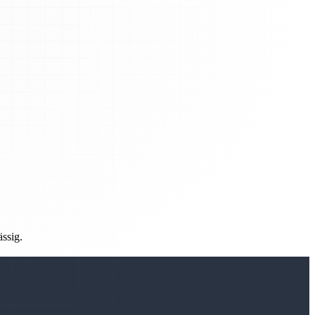
ässig.