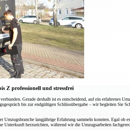
Z professionell und stressfrei
verbunden. Gerade deshalb ist es entscheidend, auf ein erfahrenes Um
sgespräch bis zur endgültigen Schlüssübergabe – wir begleiten Sie Schr
der Umzugsbranche langjährige Erfahrung sammeln konnten. Egal ob es
ue Unterkunft herzurichten, während wir die Umzugsarbeiten fachgerec