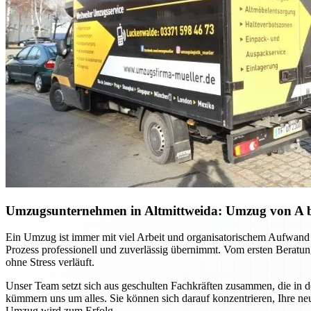
Umzugsunternehmen in Altmittweida: Umzug von A bis 
Ein Umzug ist immer mit viel Arbeit und organisatorischem Aufwand 
Prozess professionell und zuverlässig übernimmt. Vom ersten Beratung
ohne Stress verläuft.
Unser Team setzt sich aus geschulten Fachkräften zusammen, die in 
kümmern uns um alles. Sie können sich darauf konzentrieren, Ihre ne
Umzug wird zum Erfolg.