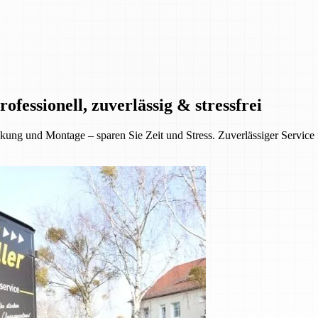
essionell, zuverlässig & stressfrei
ung und Montage – sparen Sie Zeit und Stress. Zuverlässiger Service