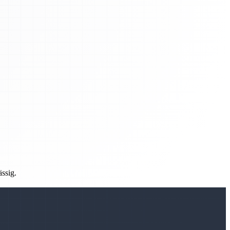
ässig.