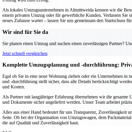
Als lokales Umzugsunternehmen in Altmittweida kennen wir die Beson
einem privaten Umzug oder für gewerbliche Kunden. Verlassen Sie sich
neues Zuhause wartet – lassen Sie uns gemeinsam den Startschuss fü
Wir sind für Sie da
Sie planen einen Umzug und suchen einen zuverlässigen Partner? Unser
Jetzt schnell vergleichen
Komplette Umzugsplanung und -durchführung: Privat 
Egal ob Sie in eine neue Wohnung ziehen oder ein Unternehmen in n
und -durchführung stellt sicher, dass alle Details berücksichtigt we
und Kosten.
Als Partner mit langjähriger Erfahrung übernehmen wir die gesamte 
und Dokumente sicher angeliefert werden. Unser Team arbeitet präzi
Alles aus einer Hand bedeutet für uns Transparenz, Zuverlässigkeit 
Seite. Ob bei der Organisation von Umzugswagen, dem Packmaterial o
die auf Qualität und Zuverlässigkeit baut.