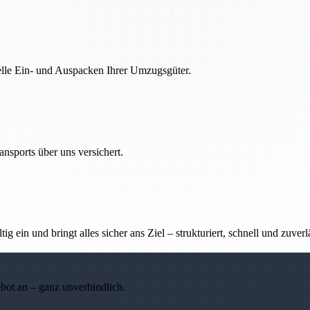
nelle Ein- und Auspacken Ihrer Umzugsgüter.
nsports über uns versichert.
g ein und bringt alles sicher ans Ziel – strukturiert, schnell und zuverl
ebot an – ganz unverbindlich.