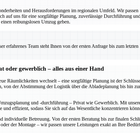
derheiten und Herausforderungen im regionalen Umfeld. Wir passen un
 auf uns für eine sorgfältige Planung, zuverlässige Durchführung und 
r einen reibungslosen Umzug geben.
 erfahrenes Team steht Ihnen von der ersten Anfrage bis zum letzten Ka
oder gewerblich – alles aus einer Hand
eue Räumlichkeiten wechselt – eine sorgfältige Planung ist der Schl
rden, von der Abstimmung der Logistik über die Abladeplanung bis hin z
Umzugsplanung und -durchführung – Privat wie Gewerblich. Mit unserer
se und effizient, sodass Sie sich auf das Wesentliche konzentrieren 
und individuelle Betreuung. Von der ersten Beratung bis zur finalen S
der der Montage – wir passen unsere Leistungen exakt an Ihre Bedürf