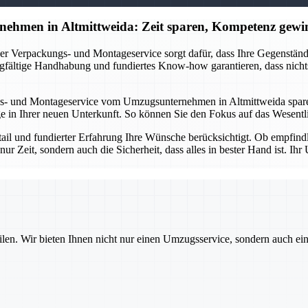
ehmen in Altmittweida: Zeit sparen, Kompetenz gewi
r Verpackungs- und Montageservice sorgt dafür, dass Ihre Gegenstände 
gfältige Handhabung und fundiertes Know-how garantieren, dass nichts
s- und Montageservice vom Umzugsunternehmen in Altmittweida sparen 
in Ihrer neuen Unterkunft. So können Sie den Fokus auf das Wesentlic
etail und fundierter Erfahrung Ihre Wünsche berücksichtigt. Ob empfin
nur Zeit, sondern auch die Sicherheit, dass alles in bester Hand ist. 
ilen. Wir bieten Ihnen nicht nur einen Umzugsservice, sondern auch ei