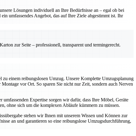
sere Lösungen individuell an Ihre Bedürfnisse an – egal ob bei
ein umfassendes Angebot, das auf Ihre Ziele abgestimmt ist. Ihr
rton zur Seite – professionell, transparent und termingerecht.
üssel zu einem reibungslosen Umzug. Unsere Komplette Umzugsplanung
ur Montage vor Ort. So sparen Sie nicht nur Zeit, sondern auch Nerven
 umfassenden Expertise sorgen wir dafür, dass Ihre Möbel, Geräte
können, ohne sich um die komplexen Abläufe kümmern zu müssen.
chlüssübergabe stehen wir Ihnen mit unserem Wissen und Können zur
nisse an und garantieren so eine reibungslose Umzugsdurchführung,