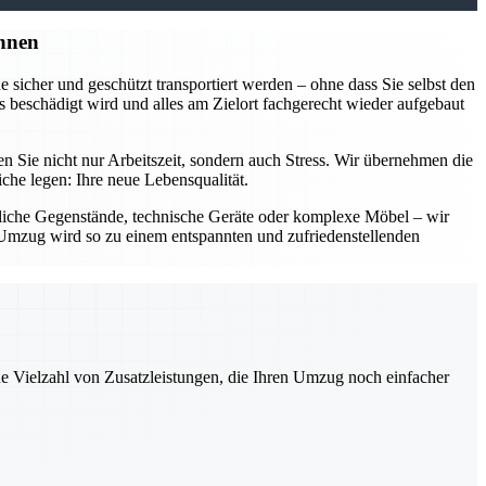
nnen
sicher und geschützt transportiert werden – ohne dass Sie selbst den
 beschädigt wird und alles am Zielort fachgerecht wieder aufgebaut
Sie nicht nur Arbeitszeit, sondern auch Stress. Wir übernehmen die
he legen: Ihre neue Lebensqualität.
dliche Gegenstände, technische Geräte oder komplexe Möbel – wir
Ihr Umzug wird so zu einem entspannten und zufriedenstellenden
ne Vielzahl von Zusatzleistungen, die Ihren Umzug noch einfacher