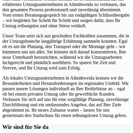
erfahrenes Umzugsunternehmen in Altmittweida zu vertrauen, das
den gesamten Prozess professionell und zuverlässig übernimmt.
Vom ersten Beratungsgespräch bis zur endgültigen Schlüssübergabe
– wir begleiten Sie Schritt für Schritt und sorgen dafür, dass Ihr
Umzug reibungslos und ohne Stress verläuft.
Unser Team setzt sich aus geschulten Fachkräften zusammen, die in
der Umzugsbranche langjährige Erfahrung sammeln konnten. Egal
ob es um die Planung, den Transport oder die Montage geht – wir
kümmern uns um alles. Sie können sich darauf konzentrieren, Ihre
neue Unterkunft herzurichten, während wir die Umzugsarbeiten
fachgerecht und pünktlich ausführen. So sparen Sie Zeit und
Nerven, und Ihr Umzug wird zum Erfolg.
Als lokales Umzugsunternehmen in Altmittweida kennen wir die
Besonderheiten und Herausforderungen im regionalen Umfeld. Wir
passen unsere Lösungen individuell an Ihre Bedürfnisse an – egal
ob bei einem privaten Umzug oder für gewerbliche Kunden.
Verlassen Sie sich auf uns für eine sorgfältige Planung, zuverlässige
Durchführung und ein umfassendes Angebot, das auf Ihre Ziele
abgestimmt ist. Ihr neues Zuhause wartet – lassen Sie uns
gemeinsam den Startschuss für einen reibungslosen Umzug geben.
Wir sind für Sie da