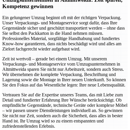
Kompetenz gewinnen
Ein gelungener Umzug beginnt oft mit der richtigen Verpackung.
Unser Verpackungs- und Montageservice sorgt dafür, dass Ihre
Gegenstände sicher und geschützt transportiert werden – ohne dass
Sie selbst den Packkarton in die Hand nehmen müssen.
Professionelles Material, sorgfältige Handhabung und fundiertes
Know-how garantieren, dass nichts beschädigt wird und alles am
Zielort fachgerecht wieder aufgebaut wird.
Zeit ist wertvoll – gerade bei einem Umzug. Mit unserem
Verpackungs- und Montageservice vom Umzugsunternehmen in
Altmittweida sparen Sie nicht nur Arbeitszeit, sondern auch Stress.
Wir übernehmen die komplette Verpackung, Beschriftung und
Lagerung sowie die Montage in Ihrer neuen Unterkunft. So können
Sie den Fokus auf das Wesentliche legen: Ihre neue Lebensqualität.
Vertrauen Sie auf die Expertise unseres Teams, das mit Liebe zum
Detail und fundierter Erfahrung Ihre Wünsche berücksichtigt. Ob
empfindliche Gegenstände, technische Geräte oder komplexe Möbel
– wir passen unsere Dienstleistungen individuell an. So gewinnen
Sie nicht nur Zeit, sondern auch die Sicherheit, dass alles in bester
Hand ist. Ihr Umzug wird so zu einem entspannten und
zufriedenstellenden Erlebnis.