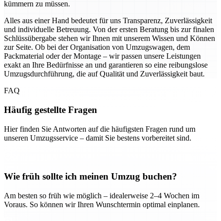
kümmern zu müssen.
Alles aus einer Hand bedeutet für uns Transparenz, Zuverlässigkeit
und individuelle Betreuung. Von der ersten Beratung bis zur finalen
Schlüssübergabe stehen wir Ihnen mit unserem Wissen und Können
zur Seite. Ob bei der Organisation von Umzugswagen, dem
Packmaterial oder der Montage – wir passen unsere Leistungen
exakt an Ihre Bedürfnisse an und garantieren so eine reibungslose
Umzugsdurchführung, die auf Qualität und Zuverlässigkeit baut.
FAQ
Häufig gestellte Fragen
Hier finden Sie Antworten auf die häufigsten Fragen rund um
unseren Umzugsservice – damit Sie bestens vorbereitet sind.
Wie früh sollte ich meinen Umzug buchen?
Am besten so früh wie möglich – idealerweise 2–4 Wochen im
Voraus. So können wir Ihren Wunschtermin optimal einplanen.