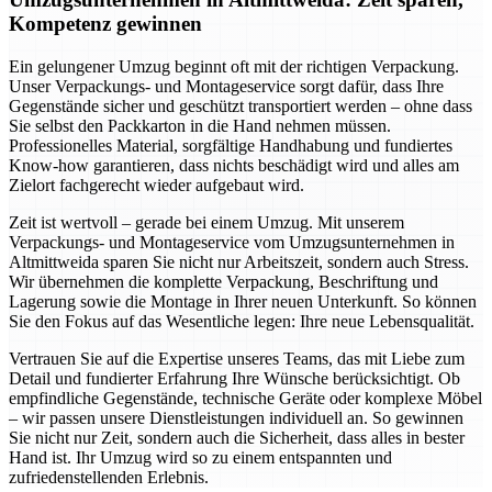
Kompetenz gewinnen
Ein gelungener Umzug beginnt oft mit der richtigen Verpackung.
Unser Verpackungs- und Montageservice sorgt dafür, dass Ihre
Gegenstände sicher und geschützt transportiert werden – ohne dass
Sie selbst den Packkarton in die Hand nehmen müssen.
Professionelles Material, sorgfältige Handhabung und fundiertes
Know-how garantieren, dass nichts beschädigt wird und alles am
Zielort fachgerecht wieder aufgebaut wird.
Zeit ist wertvoll – gerade bei einem Umzug. Mit unserem
Verpackungs- und Montageservice vom Umzugsunternehmen in
Altmittweida sparen Sie nicht nur Arbeitszeit, sondern auch Stress.
Wir übernehmen die komplette Verpackung, Beschriftung und
Lagerung sowie die Montage in Ihrer neuen Unterkunft. So können
Sie den Fokus auf das Wesentliche legen: Ihre neue Lebensqualität.
Vertrauen Sie auf die Expertise unseres Teams, das mit Liebe zum
Detail und fundierter Erfahrung Ihre Wünsche berücksichtigt. Ob
empfindliche Gegenstände, technische Geräte oder komplexe Möbel
– wir passen unsere Dienstleistungen individuell an. So gewinnen
Sie nicht nur Zeit, sondern auch die Sicherheit, dass alles in bester
Hand ist. Ihr Umzug wird so zu einem entspannten und
zufriedenstellenden Erlebnis.