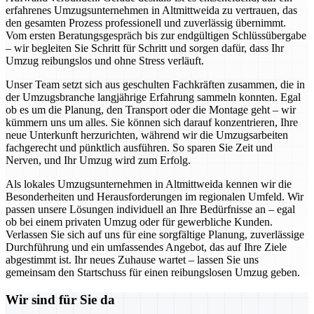
erfahrenes Umzugsunternehmen in Altmittweida zu vertrauen, das
den gesamten Prozess professionell und zuverlässig übernimmt.
Vom ersten Beratungsgespräch bis zur endgültigen Schlüssübergabe
– wir begleiten Sie Schritt für Schritt und sorgen dafür, dass Ihr
Umzug reibungslos und ohne Stress verläuft.
Unser Team setzt sich aus geschulten Fachkräften zusammen, die in
der Umzugsbranche langjährige Erfahrung sammeln konnten. Egal
ob es um die Planung, den Transport oder die Montage geht – wir
kümmern uns um alles. Sie können sich darauf konzentrieren, Ihre
neue Unterkunft herzurichten, während wir die Umzugsarbeiten
fachgerecht und pünktlich ausführen. So sparen Sie Zeit und
Nerven, und Ihr Umzug wird zum Erfolg.
Als lokales Umzugsunternehmen in Altmittweida kennen wir die
Besonderheiten und Herausforderungen im regionalen Umfeld. Wir
passen unsere Lösungen individuell an Ihre Bedürfnisse an – egal
ob bei einem privaten Umzug oder für gewerbliche Kunden.
Verlassen Sie sich auf uns für eine sorgfältige Planung, zuverlässige
Durchführung und ein umfassendes Angebot, das auf Ihre Ziele
abgestimmt ist. Ihr neues Zuhause wartet – lassen Sie uns
gemeinsam den Startschuss für einen reibungslosen Umzug geben.
Wir sind für Sie da