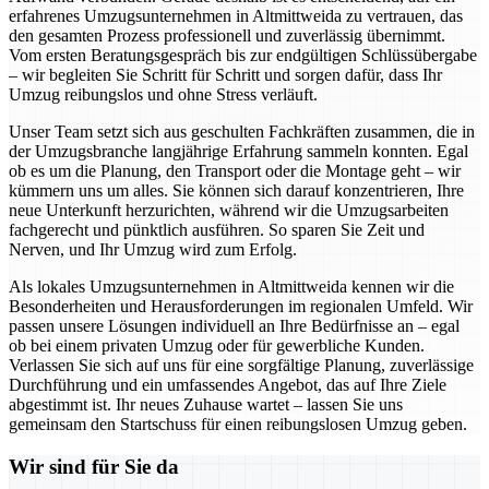
erfahrenes Umzugsunternehmen in Altmittweida zu vertrauen, das
den gesamten Prozess professionell und zuverlässig übernimmt.
Vom ersten Beratungsgespräch bis zur endgültigen Schlüssübergabe
– wir begleiten Sie Schritt für Schritt und sorgen dafür, dass Ihr
Umzug reibungslos und ohne Stress verläuft.
Unser Team setzt sich aus geschulten Fachkräften zusammen, die in
der Umzugsbranche langjährige Erfahrung sammeln konnten. Egal
ob es um die Planung, den Transport oder die Montage geht – wir
kümmern uns um alles. Sie können sich darauf konzentrieren, Ihre
neue Unterkunft herzurichten, während wir die Umzugsarbeiten
fachgerecht und pünktlich ausführen. So sparen Sie Zeit und
Nerven, und Ihr Umzug wird zum Erfolg.
Als lokales Umzugsunternehmen in Altmittweida kennen wir die
Besonderheiten und Herausforderungen im regionalen Umfeld. Wir
passen unsere Lösungen individuell an Ihre Bedürfnisse an – egal
ob bei einem privaten Umzug oder für gewerbliche Kunden.
Verlassen Sie sich auf uns für eine sorgfältige Planung, zuverlässige
Durchführung und ein umfassendes Angebot, das auf Ihre Ziele
abgestimmt ist. Ihr neues Zuhause wartet – lassen Sie uns
gemeinsam den Startschuss für einen reibungslosen Umzug geben.
Wir sind für Sie da