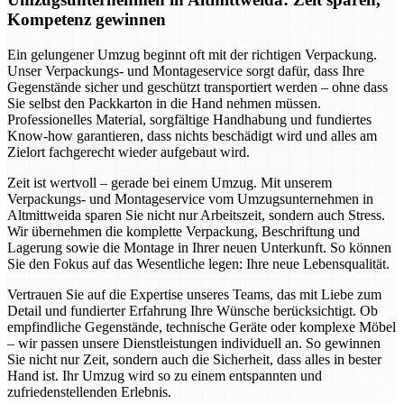
Kompetenz gewinnen
Ein gelungener Umzug beginnt oft mit der richtigen Verpackung.
Unser Verpackungs- und Montageservice sorgt dafür, dass Ihre
Gegenstände sicher und geschützt transportiert werden – ohne dass
Sie selbst den Packkarton in die Hand nehmen müssen.
Professionelles Material, sorgfältige Handhabung und fundiertes
Know-how garantieren, dass nichts beschädigt wird und alles am
Zielort fachgerecht wieder aufgebaut wird.
Zeit ist wertvoll – gerade bei einem Umzug. Mit unserem
Verpackungs- und Montageservice vom Umzugsunternehmen in
Altmittweida sparen Sie nicht nur Arbeitszeit, sondern auch Stress.
Wir übernehmen die komplette Verpackung, Beschriftung und
Lagerung sowie die Montage in Ihrer neuen Unterkunft. So können
Sie den Fokus auf das Wesentliche legen: Ihre neue Lebensqualität.
Vertrauen Sie auf die Expertise unseres Teams, das mit Liebe zum
Detail und fundierter Erfahrung Ihre Wünsche berücksichtigt. Ob
empfindliche Gegenstände, technische Geräte oder komplexe Möbel
– wir passen unsere Dienstleistungen individuell an. So gewinnen
Sie nicht nur Zeit, sondern auch die Sicherheit, dass alles in bester
Hand ist. Ihr Umzug wird so zu einem entspannten und
zufriedenstellenden Erlebnis.