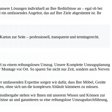
sere Lösungen individuell an Ihre Bedürfnisse an – egal ob bei
ein umfassendes Angebot, das auf Ihre Ziele abgestimmt ist. Ihr
rton zur Seite – professionell, transparent und termingerecht.
üssel zu einem reibungslosen Umzug. Unsere Komplette Umzugsplanung
ur Montage vor Ort. So sparen Sie nicht nur Zeit, sondern auch Nerven
 umfassenden Expertise sorgen wir dafür, dass Ihre Möbel, Geräte
können, ohne sich um die komplexen Abläufe kümmern zu müssen.
chlüssübergabe stehen wir Ihnen mit unserem Wissen und Können zur
nisse an und garantieren so eine reibungslose Umzugsdurchführung,