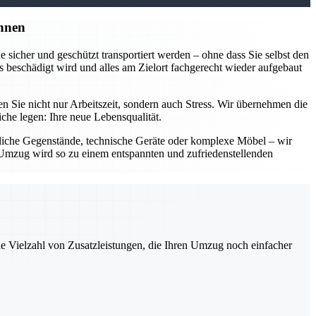
nnen
sicher und geschützt transportiert werden – ohne dass Sie selbst den
 beschädigt wird und alles am Zielort fachgerecht wieder aufgebaut
Sie nicht nur Arbeitszeit, sondern auch Stress. Wir übernehmen die
he legen: Ihre neue Lebensqualität.
dliche Gegenstände, technische Geräte oder komplexe Möbel – wir
Ihr Umzug wird so zu einem entspannten und zufriedenstellenden
ne Vielzahl von Zusatzleistungen, die Ihren Umzug noch einfacher