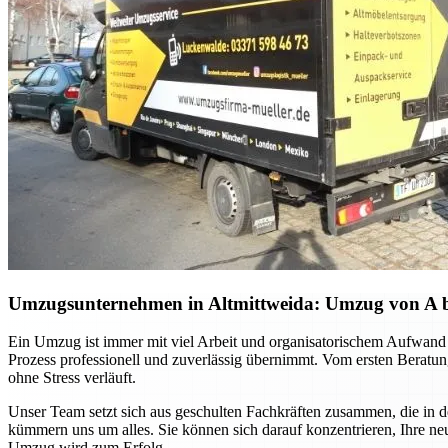
Umzugsunternehmen in Altmittweida: Umzug von A bis 
Ein Umzug ist immer mit viel Arbeit und organisatorischem Aufwand 
Prozess professionell und zuverlässig übernimmt. Vom ersten Beratung
ohne Stress verläuft.
Unser Team setzt sich aus geschulten Fachkräften zusammen, die in 
kümmern uns um alles. Sie können sich darauf konzentrieren, Ihre ne
Umzug wird zum Erfolg.