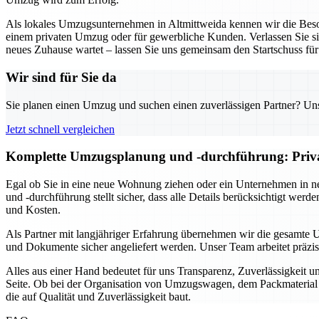
Als lokales Umzugsunternehmen in Altmittweida kennen wir die Beson
einem privaten Umzug oder für gewerbliche Kunden. Verlassen Sie sich
neues Zuhause wartet – lassen Sie uns gemeinsam den Startschuss fü
Wir sind für Sie da
Sie planen einen Umzug und suchen einen zuverlässigen Partner? Unser
Jetzt schnell vergleichen
Komplette Umzugsplanung und -durchführung: Privat 
Egal ob Sie in eine neue Wohnung ziehen oder ein Unternehmen in n
und -durchführung stellt sicher, dass alle Details berücksichtigt we
und Kosten.
Als Partner mit langjähriger Erfahrung übernehmen wir die gesamte 
und Dokumente sicher angeliefert werden. Unser Team arbeitet präzi
Alles aus einer Hand bedeutet für uns Transparenz, Zuverlässigkeit 
Seite. Ob bei der Organisation von Umzugswagen, dem Packmaterial o
die auf Qualität und Zuverlässigkeit baut.