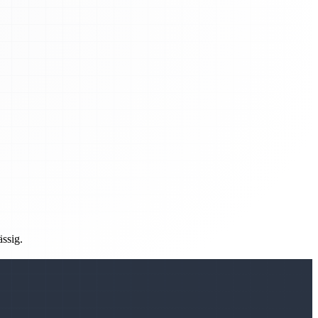
ässig.