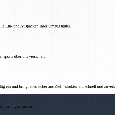
nelle Ein- und Auspacken Ihrer Umzugsgüter.
nsports über uns versichert.
g ein und bringt alles sicher ans Ziel – strukturiert, schnell und zuverl
ebot an – ganz unverbindlich.