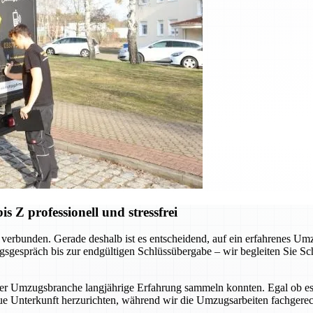
Z professionell und stressfrei
verbunden. Gerade deshalb ist es entscheidend, auf ein erfahrenes Um
sgespräch bis zur endgültigen Schlüssübergabe – wir begleiten Sie Schr
der Umzugsbranche langjährige Erfahrung sammeln konnten. Egal ob es
ue Unterkunft herzurichten, während wir die Umzugsarbeiten fachgerec