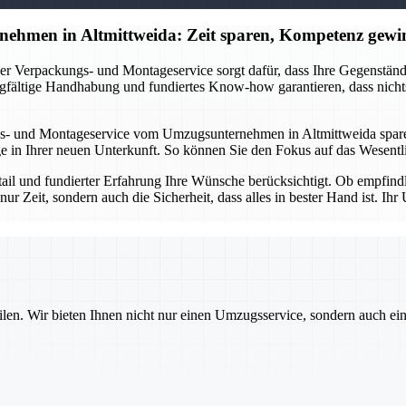
ehmen in Altmittweida: Zeit sparen, Kompetenz gewi
r Verpackungs- und Montageservice sorgt dafür, dass Ihre Gegenstände 
gfältige Handhabung und fundiertes Know-how garantieren, dass nichts
s- und Montageservice vom Umzugsunternehmen in Altmittweida sparen 
in Ihrer neuen Unterkunft. So können Sie den Fokus auf das Wesentlic
etail und fundierter Erfahrung Ihre Wünsche berücksichtigt. Ob empfin
nur Zeit, sondern auch die Sicherheit, dass alles in bester Hand ist. 
ilen. Wir bieten Ihnen nicht nur einen Umzugsservice, sondern auch ei